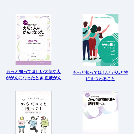
もっと知ってほしい大切な人
もっと知ってほしい がんと性
ががんになったとき 血液がん
にまつわること