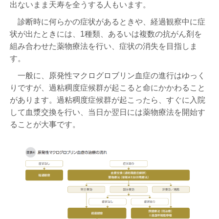
出ないまま天寿を全うする人もいます。
診断時に何らかの症状があるときや、経過観察中に症
状が出たときには、1種類、あるいは複数の抗がん剤を
組み合わせた薬物療法を行い、症状の消失を目指しま
す。
一般に、原発性マクログロブリン血症の進行はゆっく
りですが、過粘稠度症候群が起こると命にかかわること
があります。過粘稠度症候群が起こったら、すぐに入院
して血漿交換を行い、当日か翌日には薬物療法を開始す
ることが大事です。