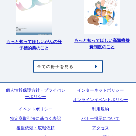
もっと知ってほしい高額療養
もっと知ってほしいがんの分
費制度のこと
子標的薬のこと
全ての冊子を見る
個人情報保護方針・プライバシ
インターネットポリシー
ーポリシー
オンラインイベントポリシー
イベントポリシー
利用規約
特定商取引法に基づく表記
バナー掲示について
後援依頼・広報依頼
アクセス