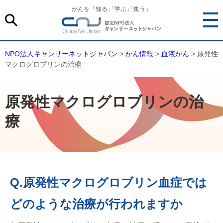
がんを「知る
」
「学ぶ
」
「集う」
NPO法人キャンサーネットジャパン
>
がん情報
>
血液がん
> 原発性
マクログロブリンの治療
原発性マクログロブリンの治
療
Q.原発性マクログロブリン血症では
どのような治療が行われますか