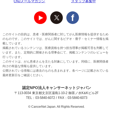
CNJメールマガジン
スタッフ募集中
このサイトの目的は、患者・医療関係者に対してがん医療情報を提供するため
のものです。このサイトでは、がんに関するビデオ・冊子・セミナー情報を掲
載しています。
掲載されているコンテンツは、医療資格を持つ担当理事が掲載可否を判断して
います。また、定期的に開催される理事会にて、掲載コンテンツのレビューを
行っています。
このサイトは、がん患者さんを主たる対象にしています。同様に、医療関係者
向けの有益な情報も提供しています。
公開されている情報には過去のものも含まれます。各ページに記載されている
最終更新日をご確認ください。
認定NPO法人キャンサーネットジャパン
〒113-0034 東京都文京区湯島1-10-2 御茶ノ水K&Kビル2F
TEL：03-5840-6072 / FAX：03-5840-6073
© CancerNet Japan. All Rights Reserved.