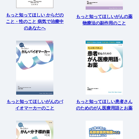
もっと知ってほしい からだの
もっと知ってほしいがんの薬
こと・性のこと 病気で治療中
物療法の副作用のこと
のあなたへ
もっと知ってほしいがんのバ
もっと知ってほしい患者さん
イオマーカーのこと
のためのがん医療用語とお薬