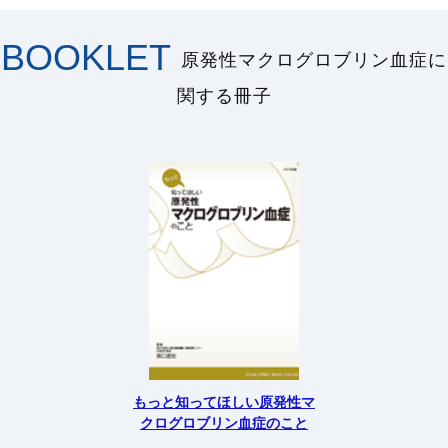
BOOKLET
原発性マクログロブリン血症に
関する冊子
もっと知ってほしい原発性マ
クログロブリン血症のこと