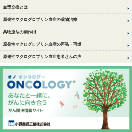
血漿交換とは
原発性マクログロブリン血症の薬物治療
薬物療法の副作用
原発性マクログロブリン血症の再発・再燃
原発性マクログロブリン血症患者さんの声