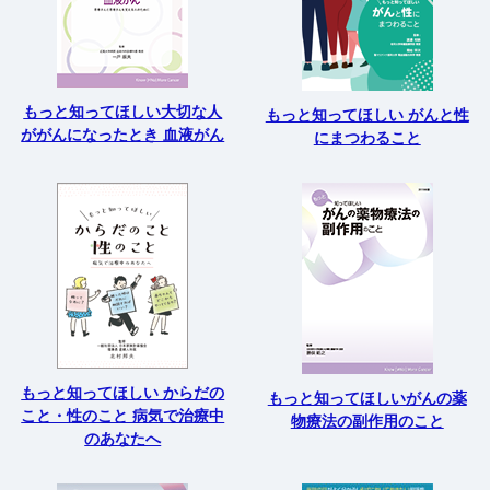
もっと知ってほしい大切な人
もっと知ってほしい がんと性
ががんになったとき 血液がん
にまつわること
もっと知ってほしい からだの
もっと知ってほしいがんの薬
こと・性のこと 病気で治療中
物療法の副作用のこと
のあなたへ