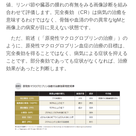
値、リンパ節や臓器の腫れの有無をみる画像診断を組み
合わせて評価します。完全奏効 （CR）は病気の治癒を
意味するわけではなく、骨髄や血清の中の異常なIgMと
画像上の病変が目に見えない状態です。
ただ、前述（「原発性マクログロブリンの治療」）の
ように、原発性マクログロブリン血症の治療の目標は、
完全奏効を得ることではなく、病気による症状を抑える
ことです。部分奏効であっても症状がなくなれば、治療
効果があったと判断します。