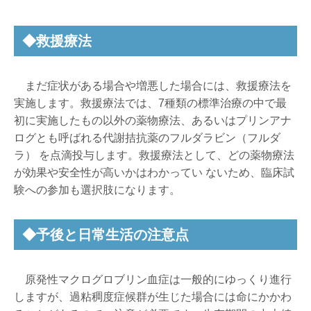
◆救援療法
まだ症状がある場合や増悪した場合には、救援療法を
実施します。救援療法では、7種類の標準治療の中で最
初に実施したもの以外の薬物療法、あるいはプリンアナ
ログとも呼ばれる代謝拮抗薬のフルダラビン（フルダ
ラ） を点滴投与します。救援療法として、どの薬物療法
が効果や安全性が高いかはわかってい ないため、臨床試
験への参加も選択肢になります。
◆予後と日常生活の注意点
原発性マクログロブリン血症は一般的にゆっくり進行
しますが、過粘稠度症候群が生じた場合には命にかかわ