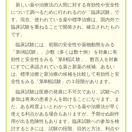
新しい薬や治療法の人間に対する有効性や安全性
について調べるために行われるのが「臨床試験」で
す。現在、使われている薬や標準治療は、国内外で
臨床試験を重ねることで開発され、確立されたもの
です。
臨床試験には、初期の安全性や薬物動態をみる
「第Ⅰ相試験」、少数（多くは数十例） を対象に有
効性と安全性をみる「第Ⅱ相試 験」、数百人を対象
にすでに承認されている薬と新薬の候補、あるい
は、標準治療と新治療の候補を比較して有効性と安
全性をみる「第Ⅲ相試験」の３段階があります。
臨床試験は医療の発展に不可欠であり、試験への
参加は将来の患者さんを助けることになります。ま
た、ある程度よいとわかっている薬や治療法が早く
使える利点がある場合もありますが、予期せぬ副作
用が出る危険性もあります。臨床試験への参加を検
討するときには、試験の段階、目的と方法、利点や