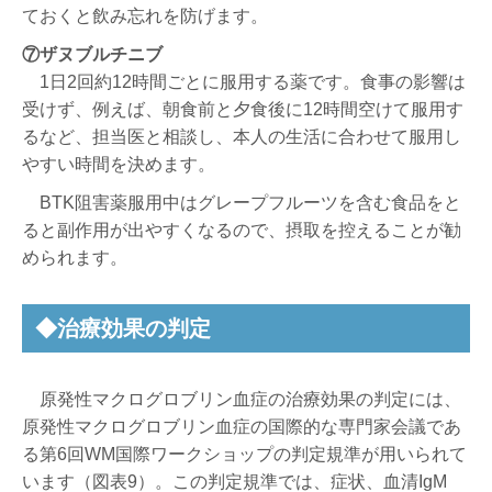
ておくと飲み忘れを防げます。
⑦ザヌブルチニブ
1日2回約12時間ごとに服用する薬です。食事の影響は
受けず、例えば、朝食前と夕食後に12時間空けて服用す
るなど、担当医と相談し、本人の生活に合わせて服用し
やすい時間を決めます。
BTK阻害薬服用中はグレープフルーツを含む食品をと
ると副作用が出やすくなるので、摂取を控えることが勧
められます。
◆治療効果の判定
原発性マクログロブリン血症の治療効果の判定には、
原発性マクログロブリン血症の国際的な専門家会議であ
る第6回WM国際ワークショップの判定規準が用いられて
います（図表9）。この判定規準では、症状、血清IgM