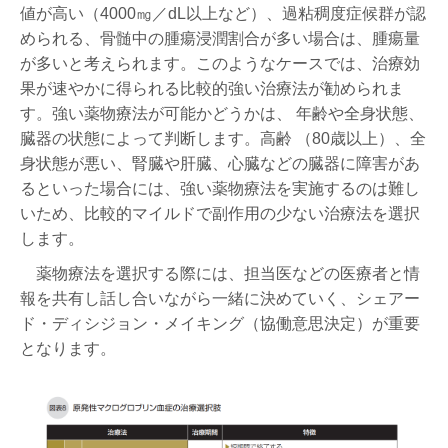
値が高い（4000㎎／dL以上など）、過粘稠度症候群が認
められる、骨髄中の腫瘍浸潤割合が多い場合は、腫瘍量
が多いと考えられます。このようなケースでは、治療効
果が速やかに得られる比較的強い治療法が勧められま
す。強い薬物療法が可能かどうかは、 年齢や全身状態、
臓器の状態によって判断します。高齢 （80歳以上）、全
身状態が悪い、腎臓や肝臓、心臓などの臓器に障害があ
るといった場合には、強い薬物療法を実施するのは難し
いため、比較的マイルドで副作用の少ない治療法を選択
します。
薬物療法を選択する際には、担当医などの医療者と情
報を共有し話し合いながら一緒に決めていく、シェアー
ド・ディシジョン・メイキング（協働意思決定）が重要
となります。