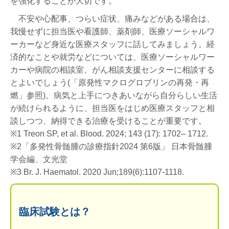
を強化することが大切です。
不安や心配事、つらい症状、痛みなどがある場合は、
我慢せずに担当医や看護師、薬剤師、医療ソーシャルワ
ーカーなど身近な医療スタッフに話してみましょう。経
済的なことや就労などについては、医療ソーシャルワー
カーや病院の相談室、がん相談支援センターに相談する
とよいでしょう(「原発性マクログロブリンの再発・再
燃」参照)。病気と上手につきあいながら自分らしい生活
が続けられるように、担当医をはじめ医療スタッフと相
談しつつ、納得できる治療を受けることが重要です。
※1 Treon SP, et al. Blood. 2024; 143 (17): 1702– 1712.
※2「多発性骨髄腫の診療指針2024 第6版」 日本骨髄腫
学会編、文光堂
※3 Br. J. Haematol. 2020 Jun;189(6):1107-1118.
臨床試験とは？