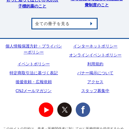
費制度のこと
子標的薬のこと
全ての冊子を見る
個人情報保護方針・プライバシ
インターネットポリシー
ーポリシー
オンラインイベントポリシー
イベントポリシー
利用規約
特定商取引法に基づく表記
バナー掲示について
後援依頼・広報依頼
アクセス
CNJメールマガジン
スタッフ募集中
このサイトの目的は、患者・医療関係者に対してがん医療情報を提供するため