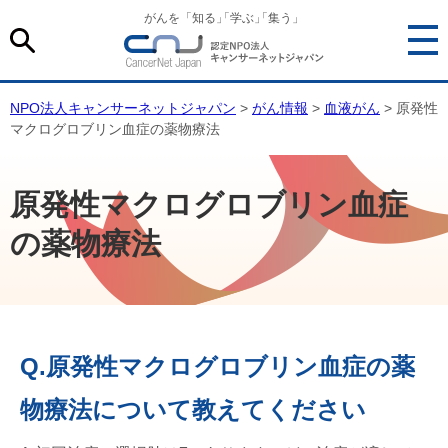
がんを「知る
」
「学ぶ
」
「集う」
NPO法人キャンサーネットジャパン
>
がん情報
>
血液がん
> 原発性
マクログロブリン血症の薬物療法
原発性マクログロブリン血症
の薬物療法
Q.原発性マクログロブリン血症の薬
物療法について教えてください