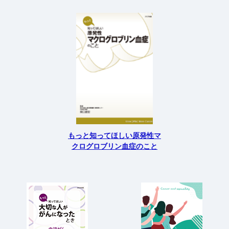
もっと知ってほしい原発性マ
クログロブリン血症のこと