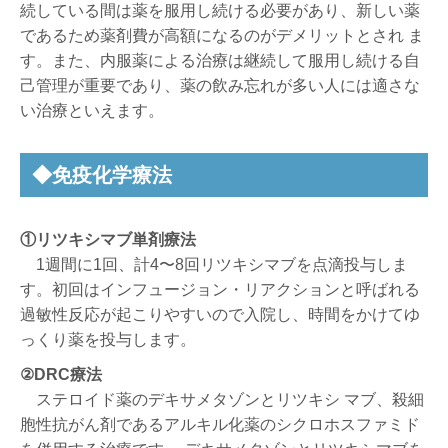
続している間は薬を服用し続ける必要があり、新しい薬
であるため薬剤費が高額になるのがデメリットとされ ま
す。また、内服薬による治療は継続して服用し続ける自
己管理が重要であり、薬の飲み忘れが多い人には適さな
い治療といえます。
◆免疫化学療法
①リツキシマブ単剤療法
1週間に1回、計4〜8回リツキシマブを点滴投与しま
す。初回はインフュージョン・リアクションと呼ばれる
過敏性反応が起こりやすいので入院し、時間をかけてゆ
っくり薬を投与します。
②DRC療法
ステロイド薬のデキサメタゾンとリツキシ マブ、殺細
胞性抗がん剤であるアルキル化薬のシクロホスファミド