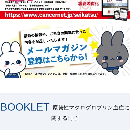
BOOKLET
原発性マクログロブリン血症に
関する冊子