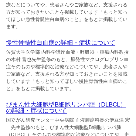
療などについてや、患者さんやご家族など、支援される
方が知っておきたいことを掲載しています「もっと知っ
てほしい急性骨髄性白血病のこと」をもとに掲載してい
ます。
慢性骨髄性白血病の詳細・症状について
佐賀大学医学部 内科学講座血液・呼吸器・腫瘍内科教授
の木村 晋也先生監修のもと、原発性マクログロブリン血
症そのものや標準的な治療などについてや、患者さんや
ご家族など、支援される方が知っておきたいことを掲載
しています「もっと知ってほしい慢性骨髄性白血病のこ
と」をもとに掲載しています。
びまん性大細胞型B細胞リンパ腫（DLBCL）
の詳細・症状について
国立がん研究センター中央病院 血液腫瘍科長の伊豆津 宏
二先生監修のもと、びまん性大細胞型B細胞リンパ腫
（DLBCL）そのものや標準的な治療などについてや、患