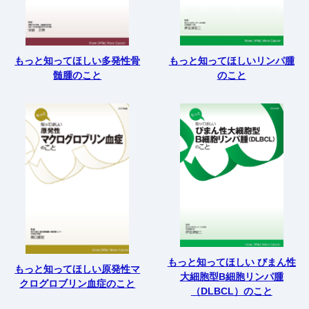
もっと知ってほしい多発性骨
もっと知ってほしいリンパ腫
髄腫のこと
のこと
もっと知ってほしい びまん性
もっと知ってほしい原発性マ
大細胞型B細胞リンパ腫
クログロブリン血症のこと
（DLBCL）のこと