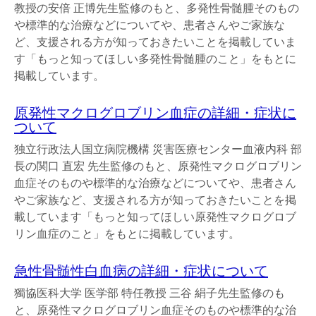
教授の安倍 正博先生監修のもと、多発性骨髄腫そのもの
や標準的な治療などについてや、患者さんやご家族な
ど、支援される方が知っておきたいことを掲載していま
す「もっと知ってほしい多発性骨髄腫のこと」をもとに
掲載しています。
原発性マクログロブリン血症の詳細・症状に
ついて
独立行政法人国立病院機構 災害医療センター血液内科 部
長の関口 直宏 先生監修のもと、原発性マクログロブリン
血症そのものや標準的な治療などについてや、患者さん
やご家族など、支援される方が知っておきたいことを掲
載しています「もっと知ってほしい原発性マクログロブ
リン血症のこと」をもとに掲載しています。
急性骨髄性白血病の詳細・症状について
獨協医科大学 医学部 特任教授 三谷 絹子先生監修のも
と、原発性マクログロブリン血症そのものや標準的な治