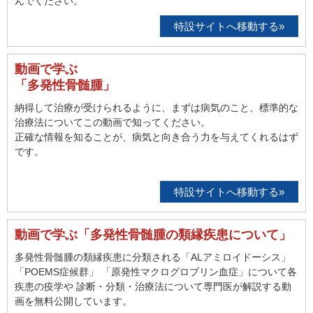
んでください。
特設サイトへ移動する»
動画で学ぶ
「多発性骨髄腫」
納得して治療が受けられるように、まずは病気のこと、標準的な
治療法についてこの動画で知ってください。
正確な情報を知ることが、病気と向き合う力を与えてくれるはず
です。
特設サイトへ移動する»
動画で学ぶ「多発性骨髄腫の類縁疾患について」
多発性骨髄腫の類縁疾患に分類される「ALアミロイドーシス」
「POEMS症候群」 「原発性マクログロブリン血症」について各
疾患の疫学や 診断・分類・治療法について専門医が解説する動
画を無料公開しています。