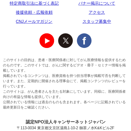
特定商取引法に基づく表記
バナー掲示について
後援依頼・広報依頼
アクセス
CNJメールマガジン
スタッフ募集中
このサイトの目的は、患者・医療関係者に対してがん医療情報を提供するため
のものです。このサイトでは、がんに関するビデオ・冊子・セミナー情報を掲
載しています。
掲載されているコンテンツは、医療資格を持つ担当理事が掲載可否を判断して
います。また、定期的に開催される理事会にて、掲載コンテンツのレビューを
行っています。
このサイトは、がん患者さんを主たる対象にしています。同様に、医療関係者
向けの有益な情報も提供しています。
公開されている情報には過去のものも含まれます。各ページに記載されている
最終更新日をご確認ください。
認定NPO法人キャンサーネットジャパン
〒113-0034 東京都文京区湯島1-10-2 御茶ノ水K&Kビル2F