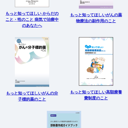
もっと知ってほしい からだの
もっと知ってほしいがんの薬
こと・性のこと 病気で治療中
物療法の副作用のこと
のあなたへ
もっと知ってほしい高額療養
もっと知ってほしいがんの分
費制度のこと
子標的薬のこと