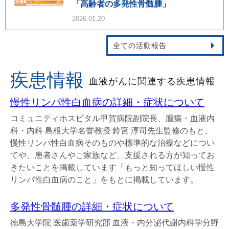
「高齢者の多発性骨髄腫」
2026.01.20
全ての活動報告
疾患情報
血液がんに関連する疾患情報
慢性リンパ性白血病の詳細・症状について
コミュニティホスピタル甲賀病院副院長、腫瘍・血液内
科・内科 島根大学名誉教授 鈴宮 淳司先生監修のもと、
慢性リンパ性白血病そのものや標準的な治療などについ
てや、患者さんやご家族など、支援される方が知ってお
きたいことを掲載しています「もっと知ってほしい慢性
リンパ性白血病のこと」をもとに掲載しています。
多発性骨髄腫の詳細・症状について
徳島大学院 医歯薬学研究部 血液・内分泌代謝内科学分野