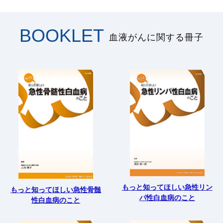
BOOKLET
血液がんに関する冊子
もっと知ってほしい急性リン
もっと知ってほしい急性骨髄
パ性白血病のこと
性白血病のこと