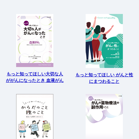
もっと知ってほしい大切な人
もっと知ってほしい がんと性
ががんになったとき 血液がん
にまつわること