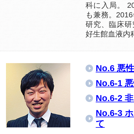
科に入局。 
も兼務。20
研究、臨床研究
好生館血液内
No.6 
No.6-
No.6-
No.6-
て