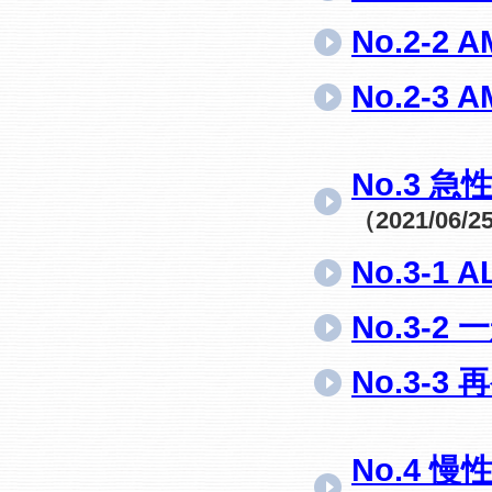
No.2-
No.2-
No.3
（2021/06/
No.3-1
No.3-2
No.3-
No.4 