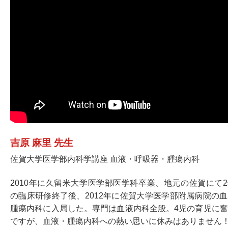
吉原 麻里 先生
佐賀大学医学部内科学講座 血液・呼吸器・腫瘍内科
2010年に久留米大学医学部医学科卒業、地元の佐賀にて
の臨床研修終了後、2012年に佐賀大学医学部附属病院の
腫瘍内科に入局した。専門は血液内科全般。4児の育児に
ですが、血液・腫瘍内科への熱い思いに休みはありません