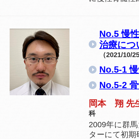
No.5
治療につ
（2021/10/
No.5-
No.5-
岡本 翔 先
科
2009年に
ターにて初期