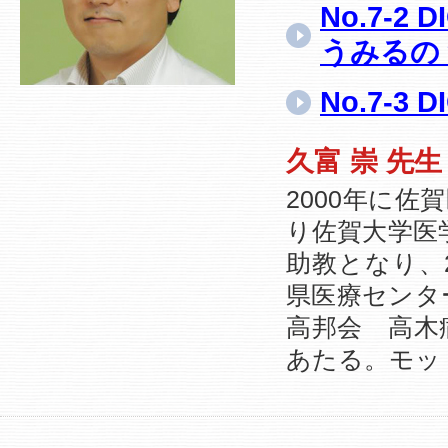
No.7-
うみるの
No.7-
久富 崇 先
2000年に佐
り佐賀大学医学
助教となり、2
県医療センタ
高邦会 高木
あたる。モッ