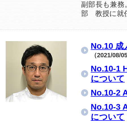
副部長も兼務
部 教授に就
No.10
（2021/08/
No.10
について
No.10
No.10
について