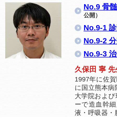
No.9 
公開）
No.9-1 
No.9-
No.9-3 
久保田 寧 
1997年に
に国立熊本病
大学院および
ーで造血幹細
液・呼吸器・