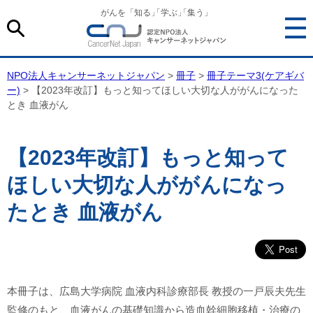
がんを「知る
」
「学ぶ
」
「集う」
NPO法人キャンサーネットジャパン
>
冊子
>
冊子テーマ3(ケアギバ
ー)
> 【2023年改訂】もっと知ってほしい大切な人ががんになった
とき 血液がん
【2023年改訂】もっと知って
ほしい大切な人ががんになっ
たとき 血液がん
本冊子は、広島大学病院 血液内科診療部長 教授の一戸辰夫先生
監修のもと、血液がんの基礎知識から造血幹細胞移植・治療の