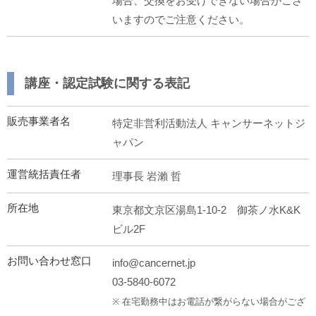
場合、交換をお受けできない場合がござ
いますのでご注意ください。
講座・認定試験に関する表記
販売事業者名
特定非営利活動法人 キャンサーネットジ
ャパン
運営統括責任者
理事長 岩瀨 哲
所在地
東京都文京区湯島1-10-2 御茶ノ水K&K
ビル2F
お問い合わせ窓口
info@cancernet.jp
03-5840-6072
※ 在宅勤務中はお電話が繋がらない場合がござ