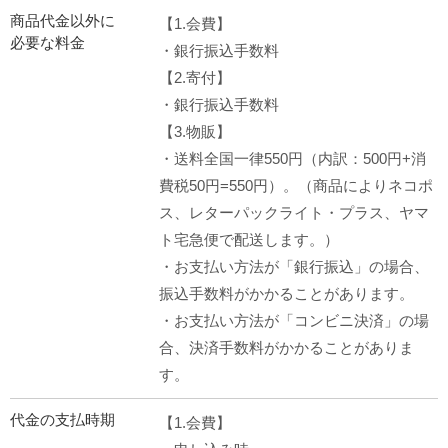
商品代金以外に
【1.会費】
必要な料金
・銀行振込手数料
【2.寄付】
・銀行振込手数料
【3.物販】
・送料全国一律550円（内訳：500円+消
費税50円=550円）。（商品によりネコポ
ス、レターパックライト・プラス、ヤマ
ト宅急便で配送します。）
・お支払い方法が「銀行振込」の場合、
振込手数料がかかることがあります。
・お支払い方法が「コンビニ決済」の場
合、決済手数料がかかることがありま
す。
代金の支払時期
【1.会費】