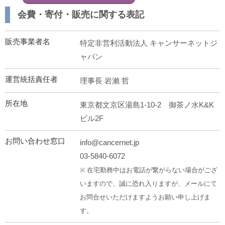
会費・寄付・販売に関する表記
販売事業者名
特定非営利活動法人 キャンサーネットジ
ャパン
運営統括責任者
理事長 岩瀨 哲
所在地
東京都文京区湯島1-10-2 御茶ノ水K&K
ビル2F
お問い合わせ窓口
info@cancernet.jp
03-5840-6072
※ 在宅勤務中はお電話が繋がらない場合がござ
いますので、誠に恐れ入りますが、メールにて
お問合せいただけますようお願い申し上げま
す。