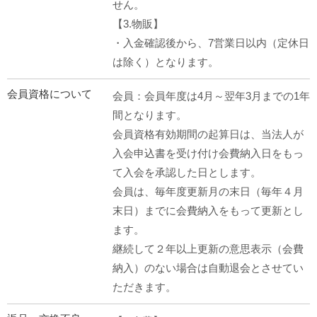
せん。
【3.物販】
・入金確認後から、7営業日以内（定休日
は除く）となります。
会員資格について
会員：会員年度は4月～翌年3月までの1年
間となります。
会員資格有効期間の起算日は、当法人が
入会申込書を受け付け会費納入日をもっ
て入会を承認した日とします。
会員は、毎年度更新月の末日（毎年４月
末日）までに会費納入をもって更新とし
ます。
継続して２年以上更新の意思表示（会費
納入）のない場合は自動退会とさせてい
ただきます。