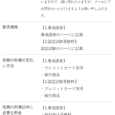
いますので、誠に恐れ入りますが、メールにて
お問合せいただけますようお願い申し上げま
す。
販売価格
【1.養成講座】
養成講座のページに記載
【2.認定試験受験料】
認定試験のページに記載
役務の対価の支払
【1.養成講座】
い方法
・クレジットカード決済
・銀行振込
【2.認定試験受験料】
・クレジットカード決済
・銀行振込
役務の対価以外に
【1.養成講座】
必要な料金
・銀行振込手数料