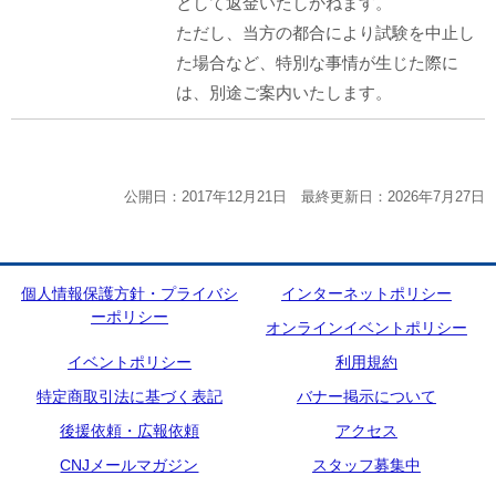
として返金いたしかねます。
ただし、当方の都合により試験を中止し
た場合など、特別な事情が生じた際に
は、別途ご案内いたします。
公開日：2017年12月21日 最終更新日：2026年7月27日
個人情報保護方針・プライバシ
インターネットポリシー
ーポリシー
オンラインイベントポリシー
イベントポリシー
利用規約
特定商取引法に基づく表記
バナー掲示について
後援依頼・広報依頼
アクセス
CNJメールマガジン
スタッフ募集中