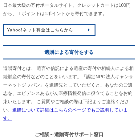
日本最大級の寄付ポータルサイト。クレジットカードは100円
から、Ｔポイントは1ポイントから寄付できます。
Yahoo!ネット募金はこちらから
遺贈による寄付をする
遺贈寄付とは、 遺言や信託による遺産の寄付や相続人による相
続財産の寄付などのことをいいます。「認定NPO法人キャンサ
ーネットジャパン」を遺贈先としていただくと、あなたのご遺
志を、エビデンスあるがん医療情報発信に役立てることをお約
束いたします。 ご質問やご相談の際は下記よりご連絡くださ
い。
遺贈について詳細はこちらのページでもご説明していま
す。
ご相談～遺贈寄付サポート窓口