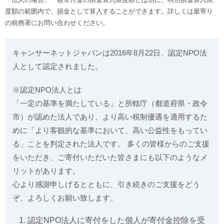
度額の範囲内で、損金として算入することができます。詳しくは最寄り
の税務署にお問い合わせください。
キャンサーネットジャパンは2016年8月22日、認定NPO法
人として認定されました。
※認定NPO法人とは
「一定の基準を満たしている」と所轄庁（都道府県・政令
市）が認めた法人であり、より高い税制優遇を適用するた
めに「より客観的な基準において、高い公益性をもってい
る」ことを判定された法人です。 多くの皆様からのご支援
をいただき、ご寄付いただいた皆さまにも以下のようなメ
リットがあります。
心より感謝申しげるとともに、引き続きのご支援をどう
ぞ、よろしくお願い致します。
認定NPO法人に寄付をした個人が寄付金控除を受