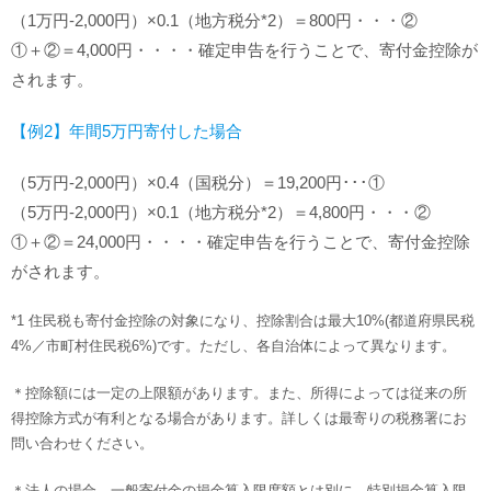
（1万円-2,000円）×0.1（地方税分*2）＝800円・・・②
①＋②＝4,000円・・・・確定申告を行うことで、寄付金控除が
されます。
【例2】年間5万円寄付した場合
（5万円-2,000円）×0.4（国税分）＝19,200円･･･①
（5万円-2,000円）×0.1（地方税分*2）＝4,800円・・・②
①＋②＝24,000円・・・・確定申告を行うことで、寄付金控除
がされます。
*1 住民税も寄付金控除の対象になり、控除割合は最大10%(都道府県民税
4%／市町村住民税6%)です。ただし、各自治体によって異なります。
＊控除額には一定の上限額があります。また、所得によっては従来の所
得控除方式が有利となる場合があります。詳しくは最寄りの税務署にお
問い合わせください。
＊法人の場合、一般寄付金の損金算入限度額とは別に、特別損金算入限