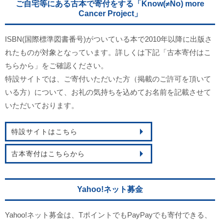
ご自宅等にある古本で寄付をする「Know(≠No) more
Cancer Project」
ISBN(国際標準図書番号)がついている本で2010年以降に出版さ
れたものが対象となっています。詳しくは下記「古本寄付はこ
ちらから」をご確認ください。
特設サイトでは、ご寄付いただいた方（掲載のご許可を頂いて
いる方）について、お礼の気持ちを込めてお名前を記載させて
いただいております。
特設サイトはこちら
古本寄付はこちらから
Yahoo!ネット募金
Yahoo!ネット募金は、TポイントでもPayPayでも寄付できる、