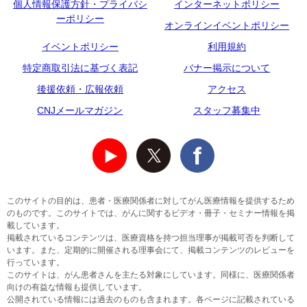
個人情報保護方針・プライバシ
インターネットポリシー
ーポリシー
オンラインイベントポリシー
イベントポリシー
利用規約
特定商取引法に基づく表記
バナー掲示について
後援依頼・広報依頼
アクセス
CNJメールマガジン
スタッフ募集中
このサイトの目的は、患者・医療関係者に対してがん医療情報を提供するため
のものです。このサイトでは、がんに関するビデオ・冊子・セミナー情報を掲
載しています。
掲載されているコンテンツは、医療資格を持つ担当理事が掲載可否を判断して
います。また、定期的に開催される理事会にて、掲載コンテンツのレビューを
行っています。
このサイトは、がん患者さんを主たる対象にしています。同様に、医療関係者
向けの有益な情報も提供しています。
公開されている情報には過去のものも含まれます。各ページに記載されている