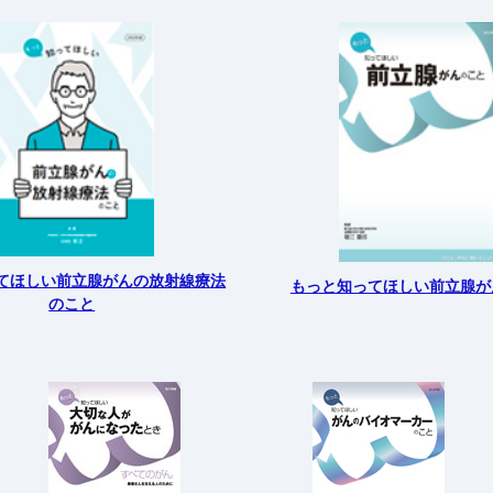
てほしい前立腺がんの放射線療法
もっと知ってほしい前立腺が
のこと