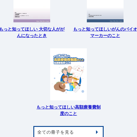
もっと知ってほしい 大切な人がが
もっと知ってほしいがんのバイ
んになったとき
マーカーのこと
もっと知ってほしい高額療養費制
度のこと
全ての冊子を見る