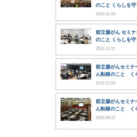
のこと くらしを
2020.01.06
前立腺がん セミナ
のこと くらしを
2019.12.01
前立腺がんセミナー
ん転移のこと く
2018.12.04
前立腺がんセミナー
ん転移のこと く
2018.09.02