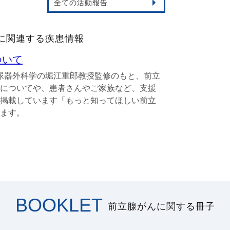
全ての活動報告
に関連する疾患情報
ついて
泌尿器外科学の堀江重郎教授監修のもと、前立
についてや、患者さんやご家族など、支援
掲載しています「もっと知ってほしい前立
ます。
BOOKLET
前立腺がんに関する冊子