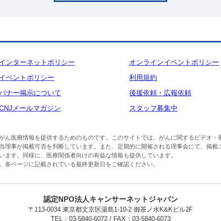
インターネットポリシー
オンラインイベントポリシー
イベントポリシー
利用規約
バナー掲示について
後援依頼・広報依頼
CNJメールマガジン
スタッフ募集中
がん医療情報を提供するためのものです。このサイトでは、がんに関するビデオ・
当理事が掲載可否を判断しています。また、定期的に開催される理事会にて、掲載
います。同様に、医療関係者向けの有益な情報も提供しています。
。各ページに記載されている最終更新日をご確認ください。
認定NPO法人キャンサーネットジャパン
〒113-0034 東京都文京区湯島1-10-2 御茶ノ水K&Kビル2F
TEL：03-5840-6072 / FAX：03-5840-6073