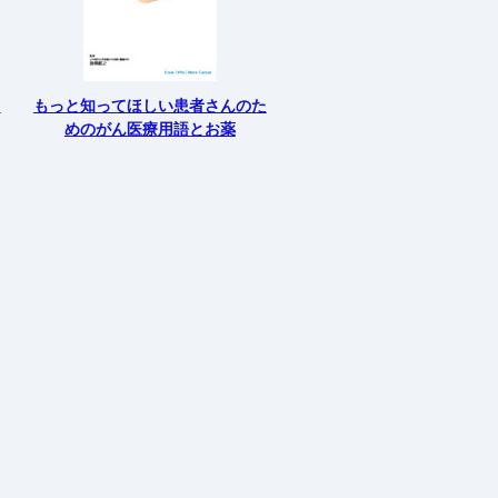
オ
もっと知ってほしい患者さんのた
めのがん医療用語とお薬