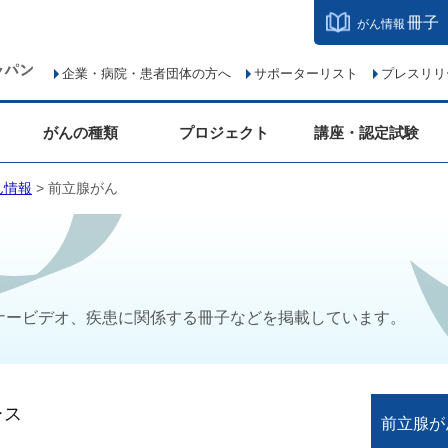
冊子
がん情報
企業・病院・患者団体の方へ
サポーターリスト
プレスリリ
がんの種類
プロジェクト
講座・認定試験
ん情報
> 前立腺がん
ナービデオ、疾患に関係する冊子などを掲載しています。
ース
前立腺が