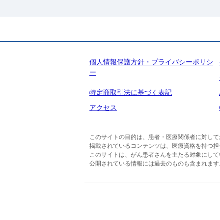
個人情報保護方針・プライバシーポリシ
ー
特定商取引法に基づく表記
アクセス
このサイトの目的は、患者・医療関係者に対して
掲載されているコンテンツは、医療資格を持つ担
このサイトは、がん患者さんを主たる対象にして
公開されている情報には過去のものも含まれます