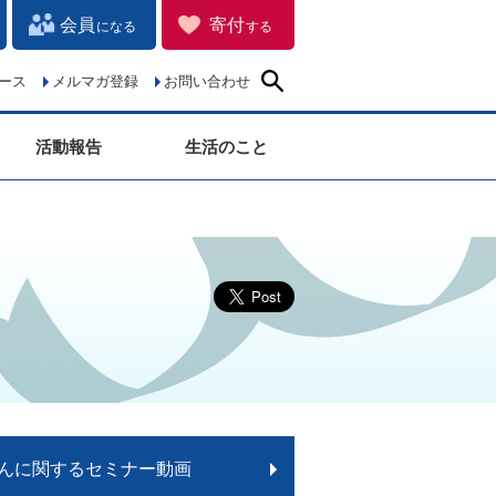
会員
寄付
になる
する
ース
メルマガ登録
お問い合わせ
活動報告
生活のこと
んに関するセミナー動画