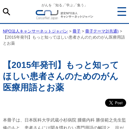
がんを「知る
」
「学ぶ
」
「集う」
NPO法人キャンサーネットジャパン
>
冊子
>
冊子テーマ2(共通)
>
【2015年発刊】もっと知ってほしい患者さんのためのがん医療用語
とお薬
【2015年発刊】もっと知って
ほしい患者さんのためのがん
医療用語とお薬
本冊子は、日本医科大学武蔵小杉病院 腫瘍内科 勝俣範之先生監
修のもと、患者さんには聞き慣れない専門用語の解説と、抗が