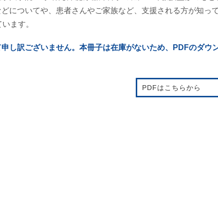
などについてや、患者さんやご家族など、支援される方が知っ
ています。
て申し訳ございません。本冊子は在庫がないため、PDFのダウ
PDFはこちらから