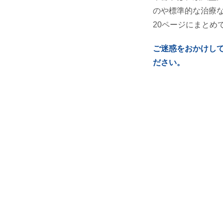
のや標準的な治療
20ページにまとめ
ご迷惑をおかけし
ださい。