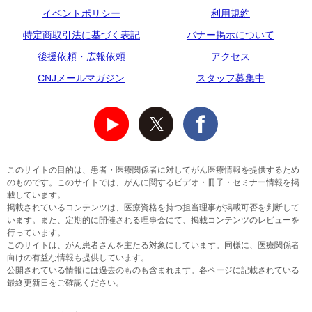
イベントポリシー
利用規約
特定商取引法に基づく表記
バナー掲示について
後援依頼・広報依頼
アクセス
CNJメールマガジン
スタッフ募集中
このサイトの目的は、患者・医療関係者に対してがん医療情報を提供するため
のものです。このサイトでは、がんに関するビデオ・冊子・セミナー情報を掲
載しています。
掲載されているコンテンツは、医療資格を持つ担当理事が掲載可否を判断して
います。また、定期的に開催される理事会にて、掲載コンテンツのレビューを
行っています。
このサイトは、がん患者さんを主たる対象にしています。同様に、医療関係者
向けの有益な情報も提供しています。
公開されている情報には過去のものも含まれます。各ページに記載されている
最終更新日をご確認ください。