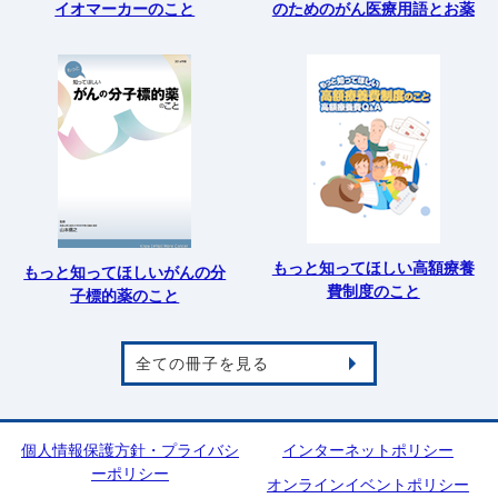
イオマーカーのこと
のためのがん医療用語とお薬
もっと知ってほしい高額療養
もっと知ってほしいがんの分
費制度のこと
子標的薬のこと
全ての冊子を見る
個人情報保護方針・プライバシ
インターネットポリシー
ーポリシー
オンラインイベントポリシー