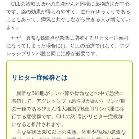
CLLの治療はほかの血液がんと同様に薬物療法が中心
です。薬の効果が得られやすく、進行がゆっくりである
こともあって、病気と共存しながら生きる人が増えてい
ます。
ただ、異常なB細胞が急激に増殖するリヒター症候群
になってしまった場合には、CLLの治療ではなく、アグ
レッシブリンパ腫と同じ治療が必要です。
リヒター症候群とは
異常なB細胞がリンパ節や骨髄などの中で急激に
増殖して、アグレッシブ（悪性度が高い）リンパ腫
の一種であるびまん性大細胞型B細胞リンパ腫に移
行する症候群です。CLLの約1割がリヒター症候群
になると推計されます。
主な症状は38℃以上の発熱、体重や筋肉の急激な