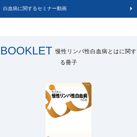
白血病に関するセミナー動画
BOOKLET
慢性リンパ性白血病とはに関す
る冊子