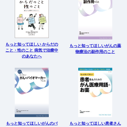
もっと知ってほしい からだの
もっと知ってほしいがんの薬
こと・性のこと 病気で治療中
物療法の副作用のこと
のあなたへ
もっと知ってほしいがんのバ
もっと知ってほしい患者さん