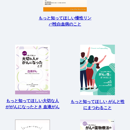
もっと知ってほしい慢性リン
パ性白血病のこと
もっと知ってほしい大切な人
もっと知ってほしい がんと性
ががんになったとき 血液がん
にまつわること