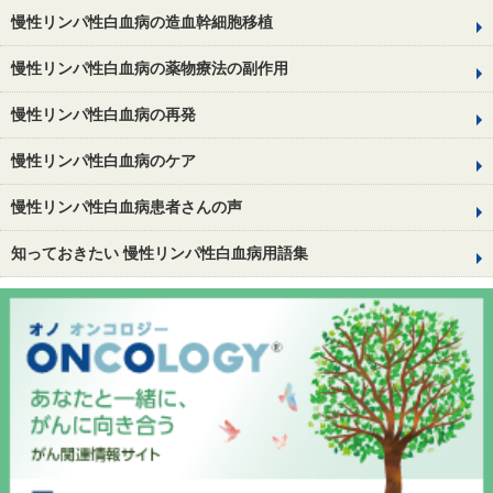
慢性リンパ性白血病の造血幹細胞移植
慢性リンパ性白血病の薬物療法の副作用
慢性リンパ性白血病の再発
慢性リンパ性白血病のケア
慢性リンパ性白血病患者さんの声
知っておきたい 慢性リンパ性白血病用語集