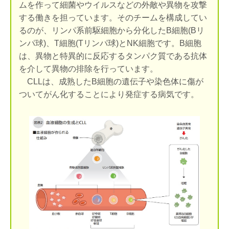
ムを作って細菌やウイルスなどの外敵や異物を攻撃
する働きを担っています。そのチームを構成してい
るのが、リンパ系前駆細胞から分化したB細胞(Bリ
ンパ球)、T細胞(Tリンパ球)とNK細胞です。B細胞
は、異物と特異的に反応するタンパク質である抗体
を介して異物の排除を行っています。
CLLは、成熟したB細胞の遺伝子や染色体に傷が
ついてがん化することにより発症する病気です。