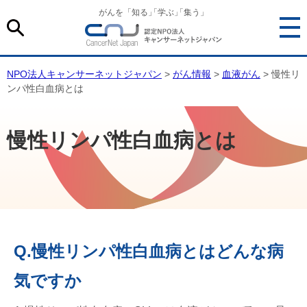
がんを「知る
」
「学ぶ
」
「集う」
NPO法人キャンサーネットジャパン
>
がん情報
>
血液がん
> 慢性リ
ンパ性白血病とは
慢性リンパ性白血病とは
Q.慢性リンパ性白血病とはどんな病
気ですか