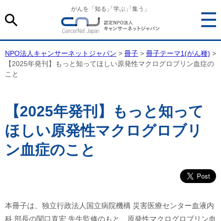
がんを「知る
」
「学ぶ
」
「集う」
NPO法人キャンサーネットジャパン
>
冊子
>
冊子テーマ1(がん種)
>
【2025年発刊】もっと知ってほしい原発性マクログロブリン血症の
こと
【2025年発刊】もっと知って
ほしい原発性マクログロブリ
ン血症のこと
本冊子は、独立行政法人国立病院機構 災害医療センター血液内
科 部長の関口直宏 先生監修のもと、原発性マクログロブリン血