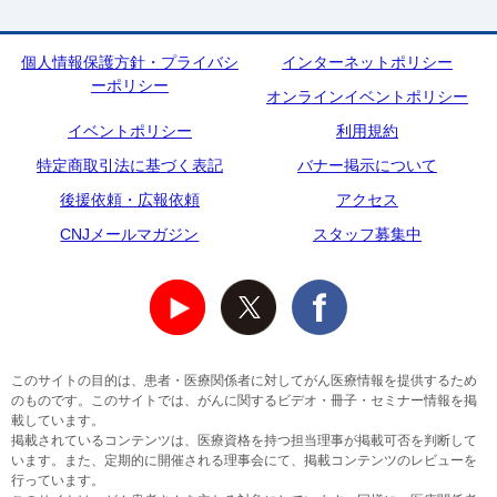
個人情報保護方針・プライバシ
インターネットポリシー
ーポリシー
オンラインイベントポリシー
イベントポリシー
利用規約
特定商取引法に基づく表記
バナー掲示について
後援依頼・広報依頼
アクセス
CNJメールマガジン
スタッフ募集中
このサイトの目的は、患者・医療関係者に対してがん医療情報を提供するため
のものです。このサイトでは、がんに関するビデオ・冊子・セミナー情報を掲
載しています。
掲載されているコンテンツは、医療資格を持つ担当理事が掲載可否を判断して
います。また、定期的に開催される理事会にて、掲載コンテンツのレビューを
行っています。