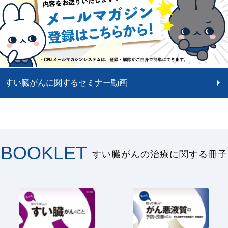
すい臓がんに関するセミナー動画
BOOKLET
すい臓がんの治療に関する冊子