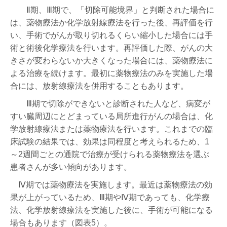
Ⅱ期、Ⅲ期で、「切除可能境界」と判断された場合に
は、薬物療法か化学放射線療法を行った後、再評価を行
い、手術でがんが取り切れるくらい縮小した場合には手
術と術後化学療法を行います。再評価した際、がんの大
きさが変わらないか大きくなった場合には、薬物療法に
よる治療を続けます。最初に薬物療法のみを実施した場
合には、放射線療法を併用することもあります。
Ⅲ期で切除ができないと診断された人など、病変が
すい臓周辺にとどまっている局所進行がんの場合は、化
学放射線療法または薬物療法を行います。これまでの臨
床試験の結果では、効果は同程度と考えられるため、1
～2週間ごとの通院で治療が受けられる薬物療法を選ぶ
患者さんが多い傾向があります。
Ⅳ期では薬物療法を実施します。最近は薬物療法の効
果が上がっているため、Ⅲ期やⅣ期であっても、化学療
法、化学放射線療法を実施した後に、手術が可能になる
場合もあります（図表5）。