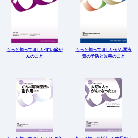
もっと知ってほしいすい臓が
もっと知ってほしいがん悪液
んのこと
質の予防と改善のこと