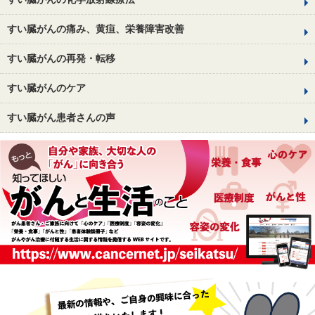
すい臓がんの痛み、黄疸、栄養障害改善
すい臓がんの再発・転移
すい臓がんのケア
すい臓がん患者さんの声