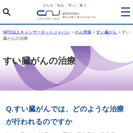
がんを「知る
」
「学ぶ
」
「集う」
NPO法人キャンサーネットジャパン
>
がん情報
>
すい臓がん
> すい
臓がんの治療
すい臓がんの治療
Q.すい臓がんでは、どのような治療
が行われるのですか