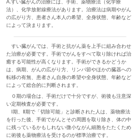
A.すい臓がんの治療には、手術、薬物療法（化学療
法）、化学放射線療法があります。治療法は病期やがん
の広がり方、患者さん本人の希望、全身状態、年齢など
によって決まります。
すい臓がんでは、手術と抗がん薬を上手に組み合わせ
た治療が必要です。手術でがんをすべて取り除ければ治
癒する可能性が高くなります。手術ができるかどうか
は、病期、がんの広がり方、リンパ節やほかの臓器への
転移の有無、患者さん自身の希望や全身状態、年齢など
によって総合的に判断されます。
０期の場合は、手術だけで十分ですが、術後も注意深
い定期検査が必要です。
Ⅰ期、Ⅱ期で「切除可能」と診断された人は、薬物療法
を行った後、手術でがんとその周囲を取り除き、体の中
に残っているかもしれない微小ながん細胞をたたくため
に術後も薬物療法を受けるのが標準治療です。