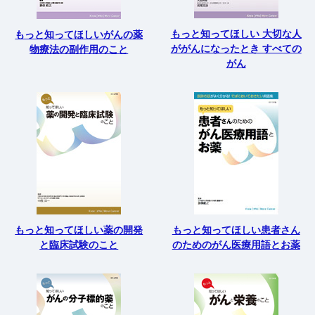
もっと知ってほしい 大切な人
もっと知ってほしいがんの薬
ががんになったとき すべての
物療法の副作用のこと
がん
もっと知ってほしい薬の開発
もっと知ってほしい患者さん
と臨床試験のこと
のためのがん医療用語とお薬