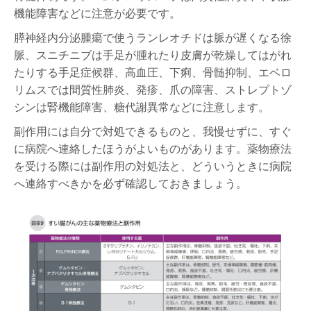
機能障害などに注意が必要です。
膵神経内分泌腫瘍で使うランレオチドは脈が遅くなる徐
脈、スニチニブは手足が腫れたり皮膚が乾燥してはがれ
たりする手足症候群、高血圧、下痢、骨髄抑制、エベロ
リムスでは間質性肺炎、発疹、爪の障害、ストレプトゾ
シンは腎機能障害、糖代謝異常などに注意します。
副作用には自分で対処できるものと、我慢せずに、すぐ
に病院へ連絡したほうがよいものがあります。薬物療法
を受ける際には副作用の対処法と、どういうときに病院
へ連絡すべきかを必ず確認しておきましょう。