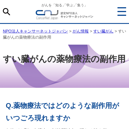
がんを「知る
」
「学ぶ
」
「集う」
NPO法人キャンサーネットジャパン
>
がん情報
>
すい臓がん
> すい
臓がんの薬物療法の副作用
すい臓がんの薬物療法の副作用
Q.薬物療法ではどのような副作用が
いつごろ現れますか