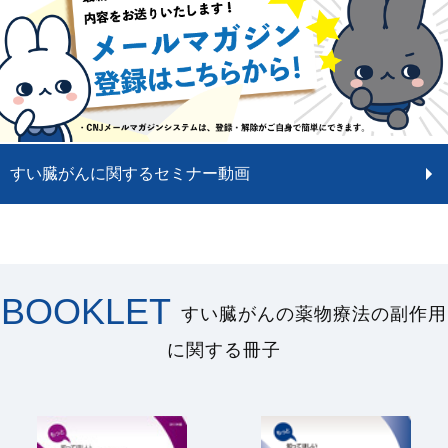
すい臓がんに関するセミナー動画
BOOKLET
すい臓がんの薬物療法の副作用
に関する冊子