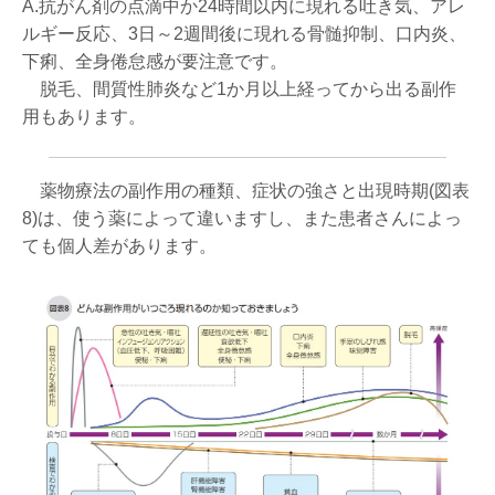
A.抗がん剤の点滴中か24時間以内に現れる吐き気、アレ
ルギー反応、3日～2週間後に現れる骨髄抑制、口内炎、
下痢、全身倦怠感が要注意です。
脱毛、間質性肺炎など1か月以上経ってから出る副作
用もあります。
薬物療法の副作用の種類、症状の強さと出現時期(図表
8)は、使う薬によって違いますし、また患者さんによっ
ても個人差があります。