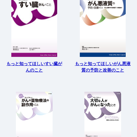
もっと知ってほしいすい臓が
もっと知ってほしいがん悪液
んのこと
質の予防と改善のこと