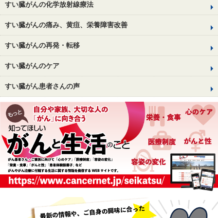
すい臓がんの化学放射線療法
すい臓がんの痛み、黄疸、栄養障害改善
すい臓がんの再発・転移
すい臓がんのケア
すい臓がん患者さんの声