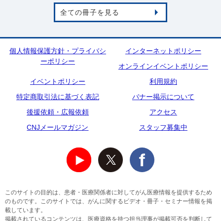
全ての冊子を見る
個人情報保護方針・プライバシ
インターネットポリシー
ーポリシー
オンラインイベントポリシー
イベントポリシー
利用規約
特定商取引法に基づく表記
バナー掲示について
後援依頼・広報依頼
アクセス
CNJメールマガジン
スタッフ募集中
このサイトの目的は、患者・医療関係者に対してがん医療情報を提供するため
のものです。このサイトでは、がんに関するビデオ・冊子・セミナー情報を掲
載しています。
掲載されているコンテンツは、医療資格を持つ担当理事が掲載可否を判断して