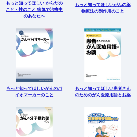
もっと知ってほしい からだの
もっと知ってほしいがんの薬
こと・性のこと 病気で治療中
物療法の副作用のこと
のあなたへ
もっと知ってほしいがんのバ
もっと知ってほしい患者さん
イオマーカーのこと
のためのがん医療用語とお薬