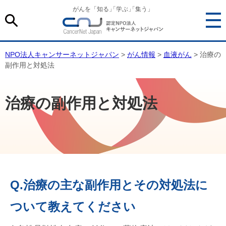
がんを「知る
」
「学ぶ
」
「集う」
NPO法人キャンサーネットジャパン
>
がん情報
>
血液がん
> 治療の
副作用と対処法
治療の副作用と対処法
Q.治療の主な副作用とその対処法に
ついて教えてください