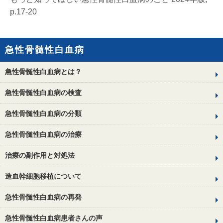
p.17-20
急性骨髄性白血病
急性骨髄性白血病とは？
急性骨髄性白血病の検査
急性骨髄性白血病の分類
急性骨髄性白血病の治療
治療の副作用と対処法
造血幹細胞移植について
急性骨髄性白血病の再発
急性骨髄性白血病患者さんの声