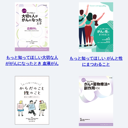
もっと知ってほしい大切な人
もっと知ってほしい がんと性
ががんになったとき 血液がん
にまつわること