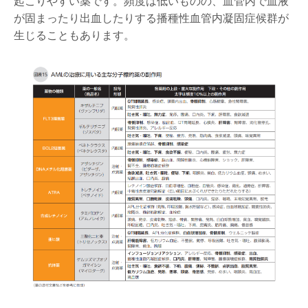
起こりやすい薬です。頻度は低いものの、血管内で血液
が固まったり出血したりする播種性血管内凝固症候群が
生じることもあります。