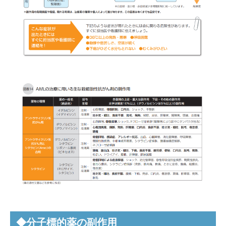
◆分子標的薬の副作用