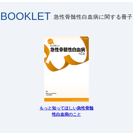
BOOKLET
急性骨髄性白血病に関する冊子
もっと知ってほしい急性骨髄
性白血病のこと