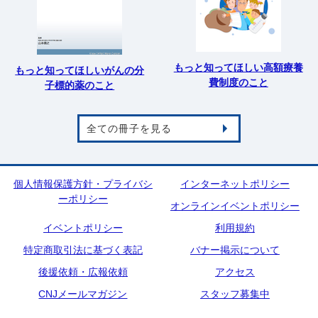
もっと知ってほしい高額療養
もっと知ってほしいがんの分
費制度のこと
子標的薬のこと
全ての冊子を見る
個人情報保護方針・プライバシ
インターネットポリシー
ーポリシー
オンラインイベントポリシー
イベントポリシー
利用規約
特定商取引法に基づく表記
バナー掲示について
後援依頼・広報依頼
アクセス
CNJメールマガジン
スタッフ募集中