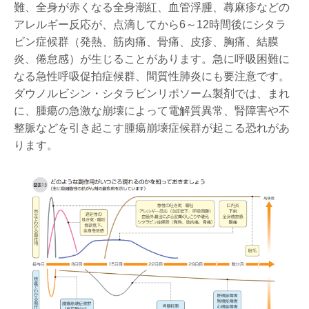
難、全身が赤くなる全身潮紅、血管浮腫、蕁麻疹などの
アレルギー反応が、点滴してから6～12時間後にシタラ
ビン症候群（発熱、筋肉痛、骨痛、皮疹、胸痛、結膜
炎、倦怠感）が生じることがあります。急に呼吸困難に
なる急性呼吸促拍症候群、間質性肺炎にも要注意です。
ダウノルビシン・シタラビンリポソーム製剤では、まれ
に、腫瘍の急激な崩壊によって電解質異常、腎障害や不
整脈などを引き起こす腫瘍崩壊症候群が起こる恐れがあ
ります。