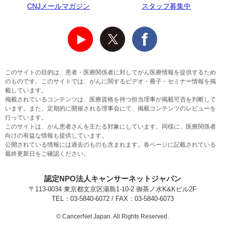
CNJメールマガジン
スタッフ募集中
このサイトの目的は、患者・医療関係者に対してがん医療情報を提供するため
のものです。このサイトでは、がんに関するビデオ・冊子・セミナー情報を掲
載しています。
掲載されているコンテンツは、医療資格を持つ担当理事が掲載可否を判断して
います。また、定期的に開催される理事会にて、掲載コンテンツのレビューを
行っています。
このサイトは、がん患者さんを主たる対象にしています。同様に、医療関係者
向けの有益な情報も提供しています。
公開されている情報には過去のものも含まれます。各ページに記載されている
最終更新日をご確認ください。
認定NPO法人キャンサーネットジャパン
〒113-0034 東京都文京区湯島1-10-2 御茶ノ水K&Kビル2F
TEL：03-5840-6072 / FAX：03-5840-6073
© CancerNet Japan. All Rights Reserved.