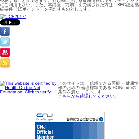
視聴することができます。各領域における最新情報のキャッチ・アップ
にご利用下さい。また、本講座（前期）を受講された方は、BEC認定継
続要件（15ポイント）を満たすものとします。
このサイトは、 信頼できる医療・ 健康情
報のための 倫理標準である HONcodeの
条件を満たしています:
こちらから確認してください。