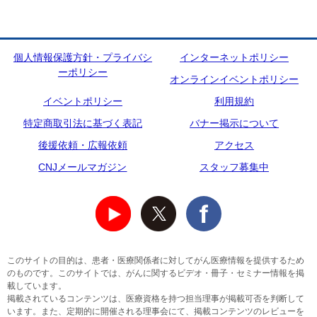
個人情報保護方針・プライバシ
インターネットポリシー
ーポリシー
オンラインイベントポリシー
イベントポリシー
利用規約
特定商取引法に基づく表記
バナー掲示について
後援依頼・広報依頼
アクセス
CNJメールマガジン
スタッフ募集中
このサイトの目的は、患者・医療関係者に対してがん医療情報を提供するため
のものです。このサイトでは、がんに関するビデオ・冊子・セミナー情報を掲
載しています。
掲載されているコンテンツは、医療資格を持つ担当理事が掲載可否を判断して
います。また、定期的に開催される理事会にて、掲載コンテンツのレビューを