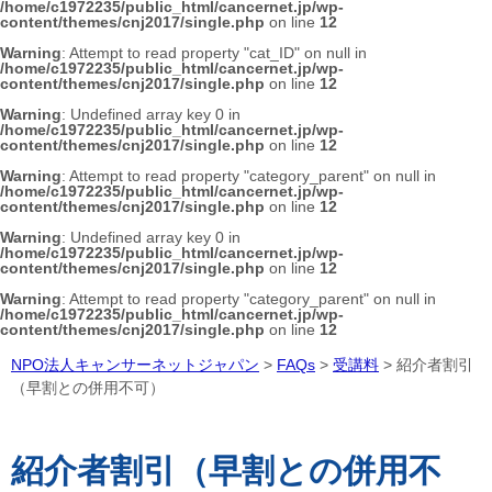
/home/c1972235/public_html/cancernet.jp/wp-
content/themes/cnj2017/single.php
on line
12
Warning
: Attempt to read property "cat_ID" on null in
/home/c1972235/public_html/cancernet.jp/wp-
content/themes/cnj2017/single.php
on line
12
Warning
: Undefined array key 0 in
/home/c1972235/public_html/cancernet.jp/wp-
content/themes/cnj2017/single.php
on line
12
Warning
: Attempt to read property "category_parent" on null in
/home/c1972235/public_html/cancernet.jp/wp-
content/themes/cnj2017/single.php
on line
12
Warning
: Undefined array key 0 in
/home/c1972235/public_html/cancernet.jp/wp-
content/themes/cnj2017/single.php
on line
12
Warning
: Attempt to read property "category_parent" on null in
/home/c1972235/public_html/cancernet.jp/wp-
content/themes/cnj2017/single.php
on line
12
NPO法人キャンサーネットジャパン
>
FAQs
>
受講料
>
紹介者割引
（早割との併用不可）
紹介者割引（早割との併用不