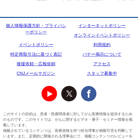
個人情報保護方針・プライバシ
インターネットポリシー
ーポリシー
オンラインイベントポリシー
イベントポリシー
利用規約
特定商取引法に基づく表記
バナー掲示について
後援依頼・広報依頼
アクセス
CNJメールマガジン
スタッフ募集中
このサイトの目的は、患者・医療関係者に対してがん医療情報を提供するため
のものです。このサイトでは、がんに関するビデオ・冊子・セミナー情報を掲
載しています。
掲載されているコンテンツは、医療資格を持つ担当理事が掲載可否を判断して
います。また、定期的に開催される理事会にて、掲載コンテンツのレビューを