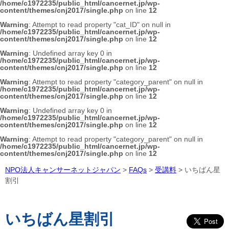
/home/c1972235/public_html/cancernet.jp/wp-
content/themes/cnj2017/single.php
on line
12
Warning
: Attempt to read property "cat_ID" on null in
/home/c1972235/public_html/cancernet.jp/wp-
content/themes/cnj2017/single.php
on line
12
Warning
: Undefined array key 0 in
/home/c1972235/public_html/cancernet.jp/wp-
content/themes/cnj2017/single.php
on line
12
Warning
: Attempt to read property "category_parent" on null in
/home/c1972235/public_html/cancernet.jp/wp-
content/themes/cnj2017/single.php
on line
12
Warning
: Undefined array key 0 in
/home/c1972235/public_html/cancernet.jp/wp-
content/themes/cnj2017/single.php
on line
12
Warning
: Attempt to read property "category_parent" on null in
/home/c1972235/public_html/cancernet.jp/wp-
content/themes/cnj2017/single.php
on line
12
NPO法人キャンサーネットジャパン
>
FAQs
>
受講料
>
いちばん星
割引
いちばん星割引