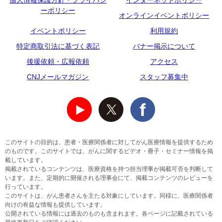
個人情報保護方針・プライバシ
インターネットポリシー
ーポリシー
オンラインイベントポリシー
イベントポリシー
利用規約
特定商取引法に基づく表記
バナー掲示について
後援依頼・広報依頼
アクセス
CNJメールマガジン
スタッフ募集中
このサイトの目的は、患者・医療関係者に対してがん医療情報を提供するため
のものです。このサイトでは、がんに関するビデオ・冊子・セミナー情報を掲
載しています。
掲載されているコンテンツは、医療資格を持つ担当理事が掲載可否を判断して
います。また、定期的に開催される理事会にて、掲載コンテンツのレビューを
行っています。
このサイトは、がん患者さんを主たる対象にしています。同様に、医療関係者
向けの有益な情報も提供しています。
公開されている情報には過去のものも含まれます。各ページに記載されている