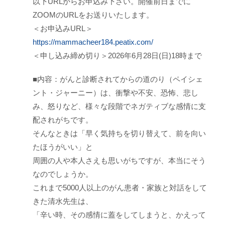
以下URLからお申込み下さい。開催前日までに
ZOOMのURLをお送りいたします。
＜お申込みURL＞
https://mammacheer184.peatix.com/
＜申し込み締め切り＞2026年6月28日(日)18時まで
■内容：がんと診断されてからの道のり（ペイシェ
ント・ジャーニー）は、衝撃や不安、恐怖、悲し
み、怒りなど、様々な段階でネガティブな感情に支
配されがちです。
そんなときは「早く気持ちを切り替えて、前を向い
たほうがいい」と
周囲の人や本人さえも思いがちですが、本当にそう
なのでしょうか。
これまで5000人以上のがん患者・家族と対話をして
きた清水先生は、
「辛い時、その感情に蓋をしてしまうと、かえって