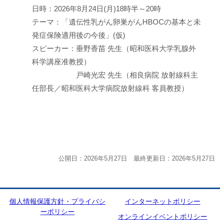
日時：2026年8月24日(月)18時半～20時
テーマ：「遺伝性乳がん卵巣がんHBOCの基本と未
発症保険適用後の今後」(仮)
スピーカー：垂野香苗 先生（昭和医科大学乳腺外
科学講座准教授）
戸崎光宏 先生（相良病院 放射線科主
任部長／昭和医科大学病院放射線科 客員教授）
公開日：2026年5月27日 最終更新日：2026年5月27日
個人情報保護方針・プライバシ
インターネットポリシー
ーポリシー
オンラインイベントポリシー