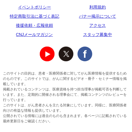
イベントポリシー
利用規約
特定商取引法に基づく表記
バナー掲示について
後援依頼・広報依頼
アクセス
CNJメールマガジン
スタッフ募集中
このサイトの目的は、患者・医療関係者に対してがん医療情報を提供するため
のものです。このサイトでは、がんに関するビデオ・冊子・セミナー情報を掲
載しています。
掲載されているコンテンツは、医療資格を持つ担当理事が掲載可否を判断して
います。また、定期的に開催される理事会にて、掲載コンテンツのレビューを
行っています。
このサイトは、がん患者さんを主たる対象にしています。同様に、医療関係者
向けの有益な情報も提供しています。
公開されている情報には過去のものも含まれます。各ページに記載されている
最終更新日をご確認ください。