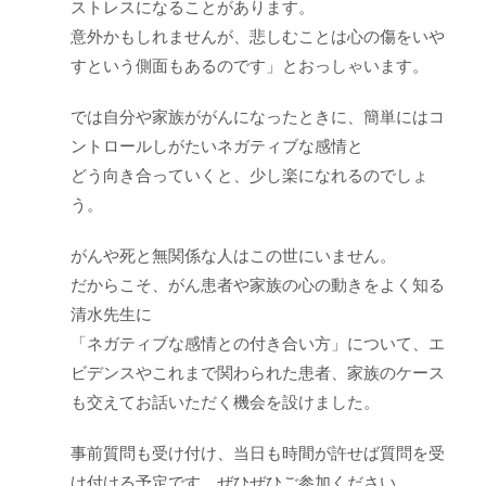
ストレスになることがあります。
意外かもしれませんが、悲しむことは心の傷をいや
すという側面もあるのです」とおっしゃいます。
では自分や家族ががんになったときに、簡単にはコ
ントロールしがたいネガティブな感情と
どう向き合っていくと、少し楽になれるのでしょ
う。
がんや死と無関係な人はこの世にいません。
だからこそ、がん患者や家族の心の動きをよく知る
清水先生に
「ネガティブな感情との付き合い方」について、エ
ビデンスやこれまで関わられた患者、家族のケース
も交えてお話いただく機会を設けました。
事前質問も受け付け、当日も時間が許せば質問を受
け付ける予定です。ぜひぜひご参加ください。