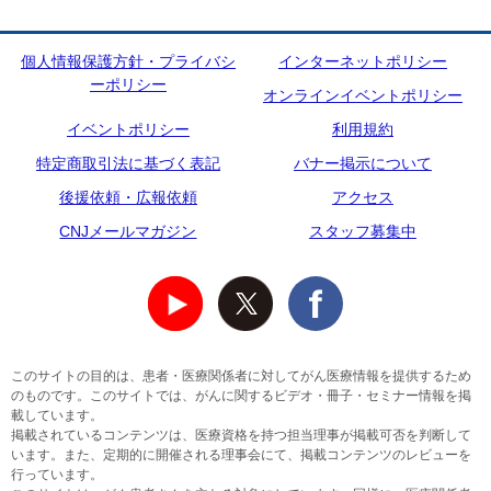
個人情報保護方針・プライバシ
インターネットポリシー
ーポリシー
オンラインイベントポリシー
イベントポリシー
利用規約
特定商取引法に基づく表記
バナー掲示について
後援依頼・広報依頼
アクセス
CNJメールマガジン
スタッフ募集中
このサイトの目的は、患者・医療関係者に対してがん医療情報を提供するため
のものです。このサイトでは、がんに関するビデオ・冊子・セミナー情報を掲
載しています。
掲載されているコンテンツは、医療資格を持つ担当理事が掲載可否を判断して
います。また、定期的に開催される理事会にて、掲載コンテンツのレビューを
行っています。