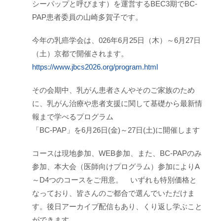
シーパップと呼びます）を運営するBEC3期でBC-
PAP患者委員の山崎多賀子です。
今年の乳癌学会は、026年6月25日（木）～6月27日
（土）京都で開催されます。
https://www.jbcs2026.org/program.html
その会期中、乳がん患者さんやそのご家族のため
に、乳がん治療や患者支援に関して基礎から最新情
報まで学べるプログラム
「BC-PAP」を6月26日(金)～27日(土)に開催します
コースは現地参加、WEB参加、また、BC-PAPのみ
参加、本大会（医師向けプログラム）参加によりA
～D4つのコースをご用意。 いずれも特別価格と
なっており、皆さんのご都合で選んでいただけま
す。後日アーカイブ配信もあり、くり返し学ぶこと
ができます。