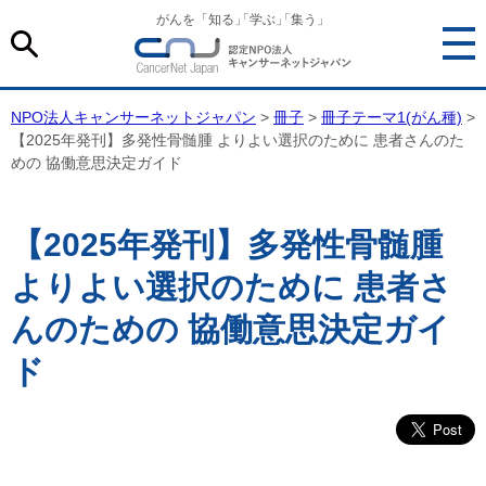
がんを「知る
」
「学ぶ
」
「集う」
NPO法人キャンサーネットジャパン
>
冊子
>
冊子テーマ1(がん種)
>
【2025年発刊】多発性骨髄腫 よりよい選択のために 患者さんのた
めの 協働意思決定ガイド
【2025年発刊】多発性骨髄腫
よりよい選択のために 患者さ
んのための 協働意思決定ガイ
ド