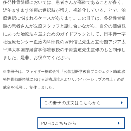
多発性骨髄腫においては、患者さんが高齢であることが多く、
近年ますます治療の選択肢が増え、複雑化していることで、治
療選択に悩まれるケースがあります。この冊子は、多発性骨髄
腫の患者さんが医療スタッフと話し合いながら、自分の価値観
にあった治療法を選ぶためのガイドブックとして、日本赤十字
社医療センター血液内科部長の塚田信弘先生と立命館アジア太
平洋大学国際経営学部准教授の平原憲道先生監修のもと制作し
ました。是非、お役立てください。
※本冊子は、ファイザー株式会社「公募型医学教育プロジェクト助成:多
発性骨髄腫領域における治療環境およびサバイバーシップの向上」の助
成金を活用し、制作しました。
この冊子の注文はこちらから
PDFはこちらから