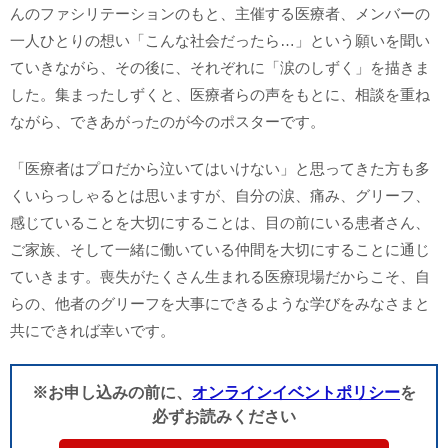
んのファシリテーションのもと、主催する医療者、メンバーの
一人ひとりの想い「こんな社会だったら…」という願いを聞い
ていきながら、その後に、それぞれに「涙のしずく」を描きま
した。集まったしずくと、医療者らの声をもとに、相談を重ね
ながら、できあがったのが今のポスターです。
「医療者はプロだから泣いてはいけない」と思ってきた方も多
くいらっしゃるとは思いますが、自分の涙、痛み、グリーフ、
感じていることを大切にすることは、目の前にいる患者さん、
ご家族、そして一緒に働いている仲間を大切にすることに通じ
ていきます。喪失がたくさん生まれる医療現場だからこそ、自
らの、他者のグリーフを大事にできるような学びをみなさまと
共にできれば幸いです。
※お申し込みの前に、
オンラインイベントポリシー
を
必ずお読みください