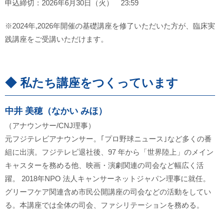
申込締切：2026年6月30日（火） 23:59
※2024年,2026年開催の基礎講座を修了いただいた方が、臨床実
践講座をご受講いただけます。
◆ 私たち講座をつくっています
中井 美穂（なかい みほ）
（アナウンサー/CNJ理事）
元フジテレビアナウンサー。｢プロ野球ニュース｣など多くの番
組に出演。フジテレビ退社後、97 年から「世界陸上」のメイン
キャスターを務める他、映画・演劇関連の司会など幅広く活
躍。 2018年NPO 法人キャンサーネットジャパン理事に就任。
グリーフケア関連含め市民公開講座の司会などの活動をしてい
る。本講座では全体の司会、ファシリテーションを務める。