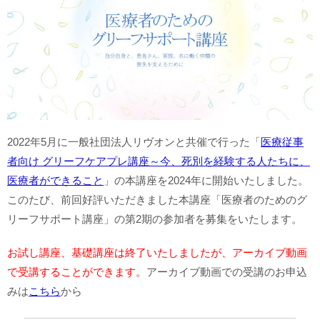
2022年5月に一般社団法人リヴオンと共催で行った「
医療従事
者向け グリーフケアプレ講座～今、死別を経験する人たちに、
医療者ができること
」の本講座を2024年に開始いたしました。
このたび、前回好評いただきました本講座「医療者のためのグ
リーフサポート講座」の第2期の参加者を募集をいたします。
お試し講座、基礎講座は終了いたしましたが、アーカイブ動画
で受講することができます。
アーカイブ動画での受講のお申込
みは
こちら
から