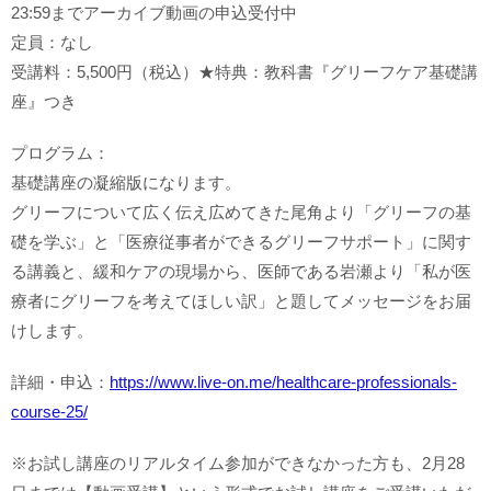
23:59までアーカイブ動画の申込受付中
定員：なし
受講料：5,500円（税込）★特典：教科書『グリーフケア基礎講
座』つき
プログラム：
基礎講座の凝縮版になります。
グリーフについて広く伝え広めてきた尾角より「グリーフの基
礎を学ぶ」と「医療従事者ができるグリーフサポート」に関す
る講義と、緩和ケアの現場から、医師である岩瀬より「私が医
療者にグリーフを考えてほしい訳」と題してメッセージをお届
けします。
詳細・申込：
https://www.live-on.me/healthcare-professionals-
course-25/
※お試し講座のリアルタイム参加ができなかった方も、2月28