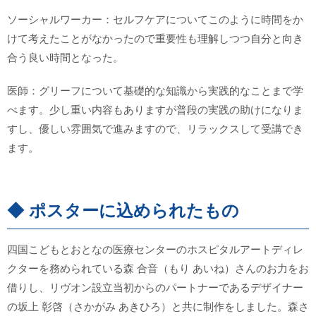
ソーシャルワーカー：セルフケアについてこのように時間をか
けて考えたことがなかったので重要性も理解しつつ自分と向き
合う良い時間となった。
医師：グリーフについて基礎的な知識から実践的なことまで学
べます。少し重い内容もありますが普段の実践の助けになりま
すし、優しい雰囲気で進みますので、リラックスして受講でき
ます。
◆ ポスターに込められたもの
四国こどもとおとなの医療センターのホスピタルアートディレ
クターを務められている森 合音（もり あいね）さんのお力をお
借りし、リヴオン設立当初からのパートナーであるデザイナー
の坂上 彰啓（さかがみ あきひろ）と共に制作をしました。森さ