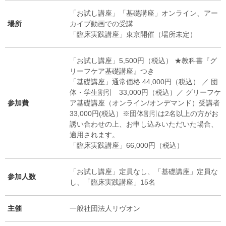
「お試し講座」「基礎講座」オンライン、アー
場所
カイブ動画での受講
「臨床実践講座」東京開催（場所未定）
「お試し講座」5,500円（税込） ★教科書『グ
リーフケア基礎講座』つき
「基礎講座」通常価格 44,000円（税込） ／ 団
体・学生割引 33,000円（税込）／ グリーフケ
参加費
ア基礎講座（オンライン/オンデマンド）受講者
33,000円(税込）※団体割引は2名以上の方がお
誘い合わせの上、お申し込みいただいた場合、
適用されます。
「臨床実践講座」66,000円（税込）
「お試し講座」定員なし、「基礎講座」定員な
参加人数
し、「臨床実践講座」15名
主催
一般社団法人リヴオン