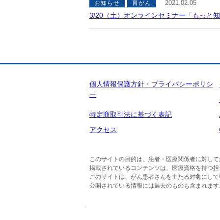
2021.02.05
お知らせ
胃がん
3/20（土）オンラインセミナー「もっと
個人情報保護方針・プライバシーポリシ
ー
特定商取引法に基づく表記
アクセス
このサイトの目的は、患者・医療関係者に対して
掲載されているコンテンツは、医療資格を持つ担
このサイトは、がん患者さんを主たる対象にして
公開されている情報には過去のものも含まれます