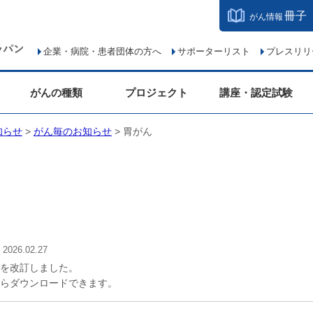
冊子
がん情報
企業・病院・患者団体の方へ
サポーターリスト
プレスリリ
がんの種類
プロジェクト
講座・認定試験
知らせ
>
がん毎のお知らせ
> 胃がん
026.02.27
を改訂しました。
らダウンロードできます。