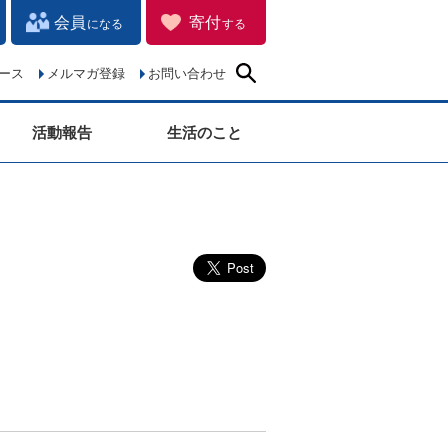
会員
寄付
になる
する
ース
メルマガ登録
お問い合わせ
活動報告
生活のこと