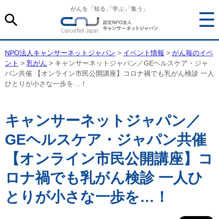
がんを「知る
」
「学ぶ
」
「集う」
NPO法人キャンサーネットジャパン
>
イベント情報
>
がん毎のイベ
ント
>
乳がん
> キャンサーネットジャパン／GEヘルスケア・ジャ
パン共催 【オンライン市民公開講座】コロナ禍でも乳がん検診 一人
ひとりが小さな一歩を…！
キャンサーネットジャパン／
GEヘルスケア・ジャパン共催
【オンライン市民公開講座】コ
ロナ禍でも乳がん検診 一人ひ
とりが小さな一歩を…！