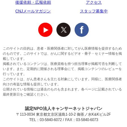
後援依頼・広報依頼
アクセス
CNJメールマガジン
スタッフ募集中
このサイトの目的は、患者・医療関係者に対してがん医療情報を提供するため
のものです。このサイトでは、がんに関するビデオ・冊子・セミナー情報を掲
載しています。
掲載されているコンテンツは、医療資格を持つ担当理事が掲載可否を判断して
います。また、定期的に開催される理事会にて、掲載コンテンツのレビューを
行っています。
このサイトは、がん患者さんを主たる対象にしています。同様に、医療関係者
向けの有益な情報も提供しています。
公開されている情報には過去のものも含まれます。各ページに記載されている
最終更新日をご確認ください。
認定NPO法人キャンサーネットジャパン
〒113-0034 東京都文京区湯島1-10-2 御茶ノ水K&Kビル2F
TEL：03-5840-6072 / FAX：03-5840-6073