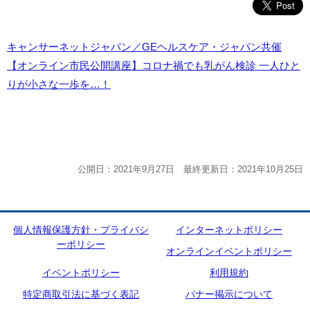
キャンサーネットジャパン／GEヘルスケア・ジャパン共催
【オンライン市民公開講座】コロナ禍でも乳がん検診 一人ひと
りが小さな一歩を…！
公開日：2021年9月27日 最終更新日：2021年10月25日
個人情報保護方針・プライバシ
インターネットポリシー
ーポリシー
オンラインイベントポリシー
イベントポリシー
利用規約
特定商取引法に基づく表記
バナー掲示について