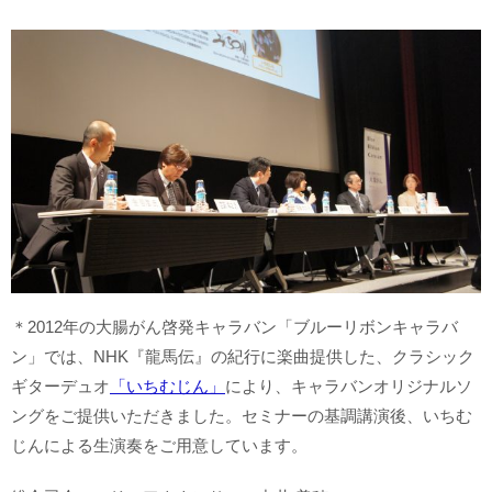
＊2012年の大腸がん啓発キャラバン「ブルーリボンキャラバ
ン」では、NHK『龍馬伝』の紀行に楽曲提供した、クラシック
ギターデュオ
「いちむじん」
により、キャラバンオリジナルソ
ングをご提供いただきました。セミナーの基調講演後、いちむ
じんによる生演奏をご用意しています。