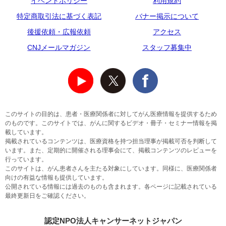
イベントポリシー
利用規約
特定商取引法に基づく表記
バナー掲示について
後援依頼・広報依頼
アクセス
CNJメールマガジン
スタッフ募集中
このサイトの目的は、患者・医療関係者に対してがん医療情報を提供するため
のものです。このサイトでは、がんに関するビデオ・冊子・セミナー情報を掲
載しています。
掲載されているコンテンツは、医療資格を持つ担当理事が掲載可否を判断して
います。また、定期的に開催される理事会にて、掲載コンテンツのレビューを
行っています。
このサイトは、がん患者さんを主たる対象にしています。同様に、医療関係者
向けの有益な情報も提供しています。
公開されている情報には過去のものも含まれます。各ページに記載されている
最終更新日をご確認ください。
認定NPO法人キャンサーネットジャパン