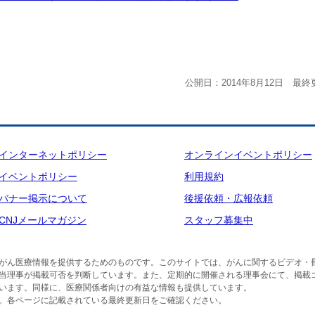
公開日：2014年8月12日 最終更
インターネットポリシー
オンラインイベントポリシー
イベントポリシー
利用規約
バナー掲示について
後援依頼・広報依頼
CNJメールマガジン
スタッフ募集中
がん医療情報を提供するためのものです。このサイトでは、がんに関するビデオ・
当理事が掲載可否を判断しています。また、定期的に開催される理事会にて、掲載
います。同様に、医療関係者向けの有益な情報も提供しています。
。各ページに記載されている最終更新日をご確認ください。