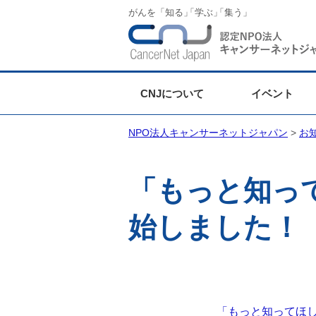
がんを「知る
」
「学ぶ
」
「集う」
CNJについて
イベント
NPO法人キャンサーネットジャパン
>
お
「もっと知っ
始しました！
「もっと知ってほ