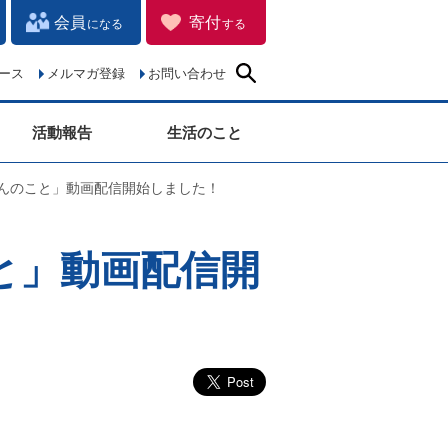
会員
寄付
になる
する
ース
メルマガ登録
お問い合わせ
活動報告
生活のこと
がんのこと」動画配信開始しました！
と」動画配信開