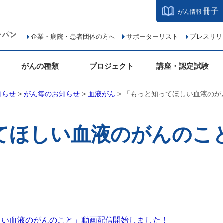
冊子
がん情報
企業・病院・患者団体の方へ
サポーターリスト
プレスリリ
がんの種類
プロジェクト
講座・認定試験
知らせ
>
がん毎のお知らせ
>
血液がん
> 「もっと知ってほしい血液の
てほしい血液のがんのこ
しい血液のがんのこと」動画配信開始しました！