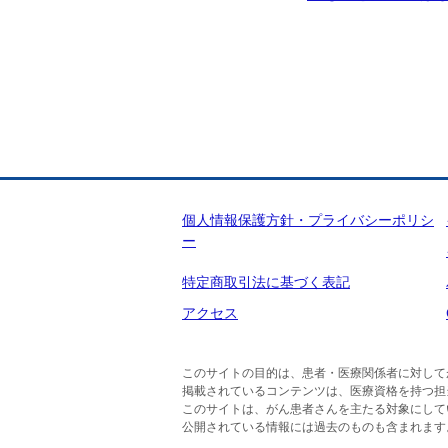
個人情報保護方針・プライバシーポリシ
ー
特定商取引法に基づく表記
アクセス
このサイトの目的は、患者・医療関係者に対して
掲載されているコンテンツは、医療資格を持つ担
このサイトは、がん患者さんを主たる対象にして
公開されている情報には過去のものも含まれます