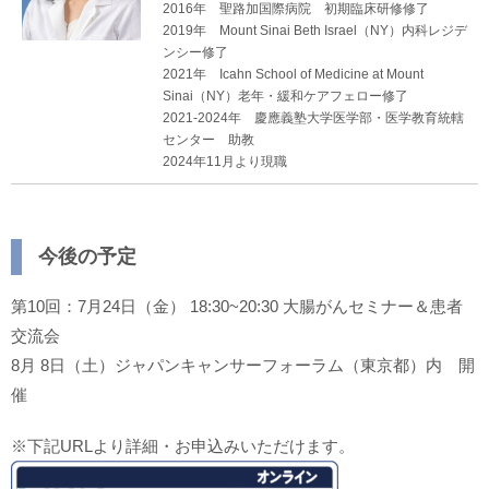
2016年 聖路加国際病院 初期臨床研修修了
2019年 Mount Sinai Beth Israel（NY）内科レジデ
ンシー修了
2021年 Icahn School of Medicine at Mount
Sinai（NY）老年・緩和ケアフェロー修了
2021-2024年 慶應義塾大学医学部・医学教育統轄
センター 助教
2024年11月より現職
今後の予定
第10回：7月24日（金） 18:30~20:30 大腸がんセミナー＆患者
交流会
8月 8日（土）ジャパンキャンサーフォーラム（東京都）内 開
催
※下記URLより詳細・お申込みいただけます。