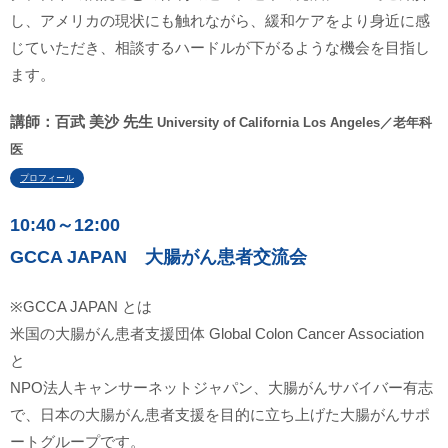
し、アメリカの現状にも触れながら、緩和ケアをより身近に感
じていただき、相談するハードルが下がるような機会を目指し
ます。
講師：百武 美沙 先生
University of California Los Angeles／老年科
医
プロフィール
10:40～12:00
GCCA JAPAN 大腸がん患者交流会
※GCCA JAPAN とは
米国の大腸がん患者支援団体 Global Colon Cancer Association
と
NPO法人キャンサーネットジャパン、大腸がんサバイバー有志
で、日本の大腸がん患者支援を目的に立ち上げた大腸がんサポ
ートグループです。