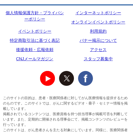
個人情報保護方針・プライバシ
インターネットポリシー
ーポリシー
オンラインイベントポリシー
イベントポリシー
利用規約
特定商取引法に基づく表記
バナー掲示について
後援依頼・広報依頼
アクセス
CNJメールマガジン
スタッフ募集中
このサイトの目的は、患者・医療関係者に対してがん医療情報を提供するため
のものです。このサイトでは、がんに関するビデオ・冊子・セミナー情報を掲
載しています。
掲載されているコンテンツは、医療資格を持つ担当理事が掲載可否を判断して
います。また、定期的に開催される理事会にて、掲載コンテンツのレビューを
行っています。
このサイトは、がん患者さんを主たる対象にしています。同様に、医療関係者