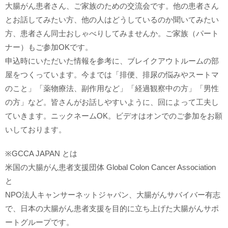
大腸がん患者さん、ご家族のための交流会です。他の患者さん
とお話してみたい方、他の人はどうしているのか聞いてみたい
方、患者さん同士おしゃべりしてみませんか。ご家族（パート
ナー）もご参加OKです。
申込時にいただいた情報を参考に、ブレイクアウトルームの部
屋をつくっています。今までは「排便、排尿の悩みやスートマ
のこと」「薬物療法、副作用など」「経過観察中の方」「男性
の方」など。皆さんがお話しやすいように、回によって工夫し
ていきます。ニックネームOK。ビデオはオンでのご参加をお願
いしております。
※GCCA JAPAN とは
米国の大腸がん患者支援団体 Global Colon Cancer Association
と
NPO法人キャンサーネットジャパン、大腸がんサバイバー有志
で、日本の大腸がん患者支援を目的に立ち上げた大腸がんサポ
ートグループです。