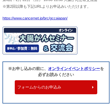
※第2回以降も下記URLよりお申込みいただけます。
https://www.cancernet.jp/brc/gccajapan/
※お申し込みの前に、
オンラインイベントポリシー
を
必ずお読みください
フォームからのお申込み