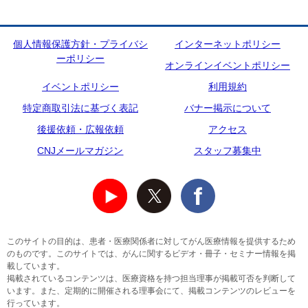
個人情報保護方針・プライバシ
インターネットポリシー
ーポリシー
オンラインイベントポリシー
イベントポリシー
利用規約
特定商取引法に基づく表記
バナー掲示について
後援依頼・広報依頼
アクセス
CNJメールマガジン
スタッフ募集中
このサイトの目的は、患者・医療関係者に対してがん医療情報を提供するため
のものです。このサイトでは、がんに関するビデオ・冊子・セミナー情報を掲
載しています。
掲載されているコンテンツは、医療資格を持つ担当理事が掲載可否を判断して
います。また、定期的に開催される理事会にて、掲載コンテンツのレビューを
行っています。