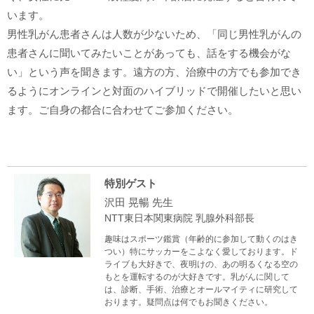
います。
男性乳がん患者さんは人数が少ないため、「同じ男性乳がんの
患者さんに聞いてみたいことがあっても、話をする機会がな
い」という声を聞きます。遠方の方、治療中の方でも参加でき
るようにオンラインと対面のハイブリッドで開催したいと思い
ます。ご自身の都合に合わせてご参加ください。
特別ゲスト
沢田 晃暢 先生
NTT東日本関東病院 乳腺外科部長
趣味はスポーツ鑑賞（年齢的に参加して動くのはき
つい）特にサッカーをこよなく愛しております。ド
ライブも大好きで、夜明けの、あの明るくなる空の
もとを運転するのが大好きです。乳がんに関して
は、診断、手術、治療とオールマイティに研究して
おります。疑問点は何でもお聞きください。