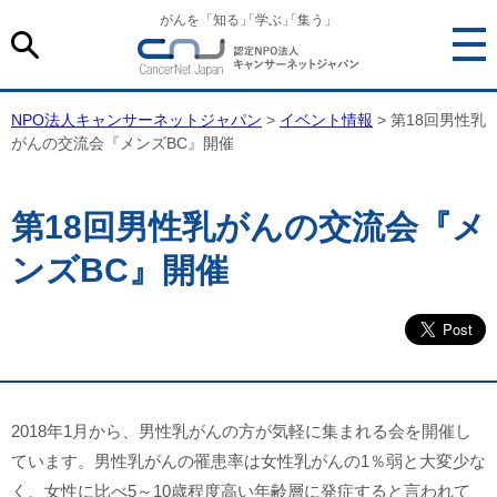
がんを「知る
」
「学ぶ
」
「集う」
NPO法人キャンサーネットジャパン
>
イベント情報
> 第18回男性乳
がんの交流会『メンズBC』開催
第18回男性乳がんの交流会『メ
ンズBC』開催
2018年1月から、男性乳がんの方が気軽に集まれる会を開催し
ています。男性乳がんの罹患率は女性乳がんの1％弱と大変少な
く、女性に比べ5～10歳程度高い年齢層に発症すると言われて