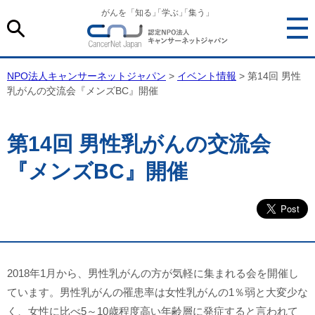
がんを「知る
」
「学ぶ
」
「集う」
NPO法人キャンサーネットジャパン
>
イベント情報
> 第14回 男性
乳がんの交流会『メンズBC』開催
第14回 男性乳がんの交流会
『メンズBC』開催
2018年1月から、男性乳がんの方が気軽に集まれる会を開催し
ています。男性乳がんの罹患率は女性乳がんの1％弱と大変少な
く、女性に比べ5～10歳程度高い年齢層に発症すると言われて