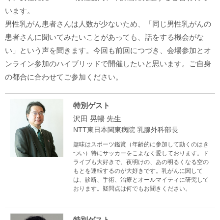
います。
男性乳がん患者さんは人数が少ないため、「同じ男性乳がんの
患者さんに聞いてみたいことがあっても、話をする機会がな
い」という声を聞きます。今回も前回につづき、会場参加とオ
ンライン参加のハイブリッドで開催したいと思います。ご自身
の都合に合わせてご参加ください。
特別ゲスト
沢田 晃暢 先生
NTT東日本関東病院 乳腺外科部長
趣味はスポーツ鑑賞（年齢的に参加して動くのはき
つい）特にサッカーをこよなく愛しております。ド
ライブも大好きで、夜明けの、あの明るくなる空の
もとを運転するのが大好きです。乳がんに関して
は、診断、手術、治療とオールマイティに研究して
おります。疑問点は何でもお聞きください。
特別ゲスト