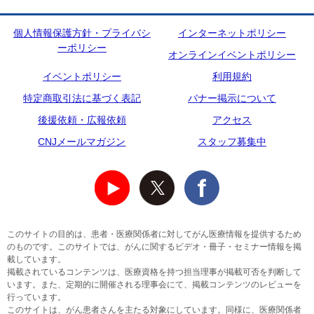
個人情報保護方針・プライバシ
インターネットポリシー
ーポリシー
オンラインイベントポリシー
イベントポリシー
利用規約
特定商取引法に基づく表記
バナー掲示について
後援依頼・広報依頼
アクセス
CNJメールマガジン
スタッフ募集中
このサイトの目的は、患者・医療関係者に対してがん医療情報を提供するため
のものです。このサイトでは、がんに関するビデオ・冊子・セミナー情報を掲
載しています。
掲載されているコンテンツは、医療資格を持つ担当理事が掲載可否を判断して
います。また、定期的に開催される理事会にて、掲載コンテンツのレビューを
行っています。
このサイトは、がん患者さんを主たる対象にしています。同様に、医療関係者