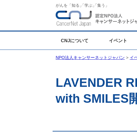
がんを「知る
」
「学ぶ
」
「集う」
CNJについて
イベント
NPO法人キャンサーネットジャパン
>
イ
LAVENDER RI
with SMILE