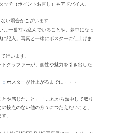
リタッチ（ポイントお直し）やアドバイス。
きない場合がございます
いま一番打ち込んでいることや、夢中になっ
紙に記入。写真と一緒にポスターに仕上げま
して行います。
ォトグラファーが、個性や魅力を引き出した
）：
ポスターが仕上がるまでに・・・
ことや感じたこと」 「これから熱中して取り
との接点のない他の方々につたえたいこと」
ます。