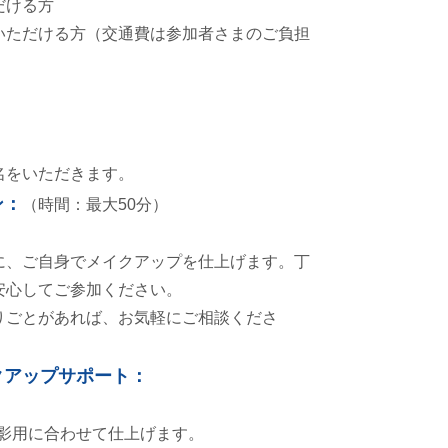
だける方
いただける方（交通費は参加者さまのご負担
名をいただきます。
ン：
（時間：最大50分）
に、ご自身でメイクアップを仕上げます。丁
安心してご参加ください。
りごとがあれば、お気軽にご相談くださ
クアップサポート：
撮影用に合わせて仕上げます。