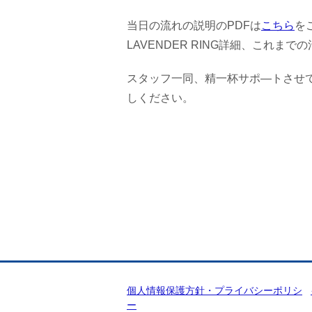
当日の流れの説明のPDFは
こちら
を
LAVENDER RING詳細、これまで
スタッフ一同、精一杯サポ―トさせ
しください。
個人情報保護方針・プライバシーポリシ
ー