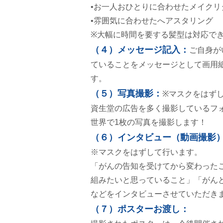
•お一人おひとりに合わせたメイク
•雰囲気に合わせたへアスタリング
※大幅に時間を要する髪型は対応で
（４）メッセージ記入：
ご自身が
ていることをメッセージとして画用
す。
（５）写真撮影：
※マスクをはず
資生堂の広告を多く撮影しているフ
世界で1枚の写真を撮影します！
（６）インタビュー（動画撮影
※マスクをはずして行います。
「がんの告知を受けてから変わった
組みたいと思っていること」「がん
などをインタビューさせていただき
（７）ポスターお渡し：