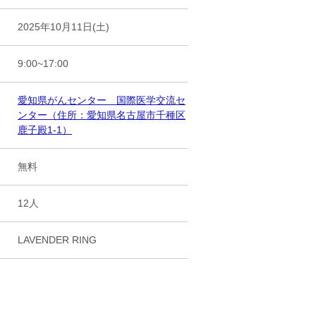
2025年10月11日(土)
9:00~17:00
愛知県がんセンター 国際医学交流セ
ンター（住所：愛知県名古屋市千種区
鹿子殿1-1）
無料
12人
LAVENDER RING