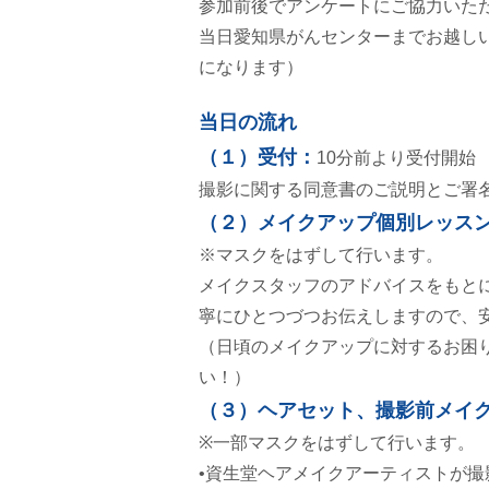
参加前後でアンケートにご協力いた
当日愛知県がんセンターまでお越し
になります）
当日の流れ
（１）受付：
10分前より受付開始
撮影に関する同意書のご説明とご署
（２）メイクアップ個別レッス
※マスクをはずして行います。
メイクスタッフのアドバイスをもと
寧にひとつづつお伝えしますので、
（日頃のメイクアップに対するお困
い！）
（３）ヘアセット、撮影前メイ
※一部マスクをはずして行います。
•資生堂ヘアメイクアーティストが