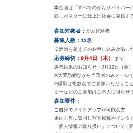
本企画は「すべてのがんサバイバー
影しポスターに仕上げ社会に発信す
参加対象者：
がん経験者
募集人数：12名
※定員を超えてのお申し込みがあっ
応募締切：
9月4日（木）
まで
選考結果のお知らせ：9月12日（金
※大変恐縮ながら当選者のみメール
※撮影は複数名でご参加いただくこ
ューなどのご参加はご本人に限らせ
参加要件：
ご自身でメイクアップが可能な方
企画主旨に賛同し写真掲載やインタ
「個人情報の取り扱い」についてご