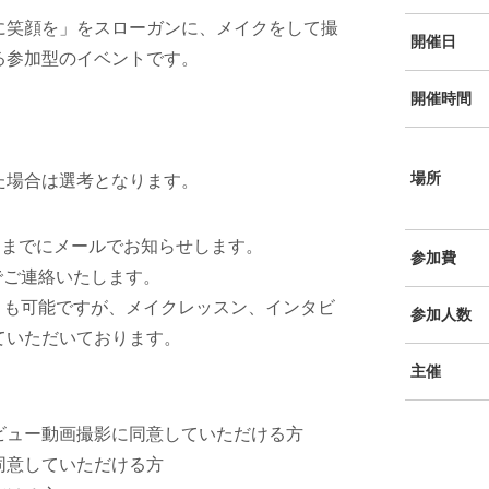
に笑顔を」をスローガンに、メイクをして撮
開催日
る参加型のイベントです。
開催時間
場所
た場合は選考となります。
）までにメールでお知らせします。
参加費
でご連絡いたします。
とも可能ですが、メイクレッスン、インタビ
参加人数
ていただいております。
主催
ビュー動画撮影に同意していただける方
同意していただける方