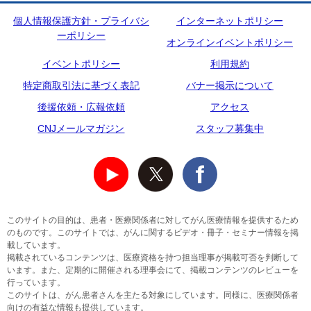
個人情報保護方針・プライバシ
インターネットポリシー
ーポリシー
オンラインイベントポリシー
イベントポリシー
利用規約
特定商取引法に基づく表記
バナー掲示について
後援依頼・広報依頼
アクセス
CNJメールマガジン
スタッフ募集中
このサイトの目的は、患者・医療関係者に対してがん医療情報を提供するため
のものです。このサイトでは、がんに関するビデオ・冊子・セミナー情報を掲
載しています。
掲載されているコンテンツは、医療資格を持つ担当理事が掲載可否を判断して
います。また、定期的に開催される理事会にて、掲載コンテンツのレビューを
行っています。
このサイトは、がん患者さんを主たる対象にしています。同様に、医療関係者
向けの有益な情報も提供しています。