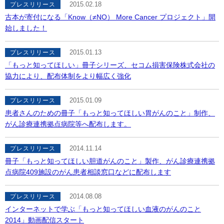
2015.02.18
プレスリリース
古本が寄付になる「Know（≠NO） More Cancer プロジェクト」開
始しました！
2015.01.13
プレスリリース
「もっと知ってほしい」冊子シリーズ、セコム損害保険株式会社の
協力により、配布体制をより幅広く強化
2015.01.09
プレスリリース
患者さんのための冊子「もっと知ってほしい胃がんのこと」制作、
がん診療連携拠点病院等へ配布します。
2014.11.14
プレスリリース
冊子「もっと知ってほしい胆道がんのこと」製作、がん診療連携拠
点病院409施設のがん患者相談窓口などに配布します
2014.08.08
プレスリリース
インターネットで学ぶ「もっと知ってほしい血液のがんのこと
2014」動画配信スタート