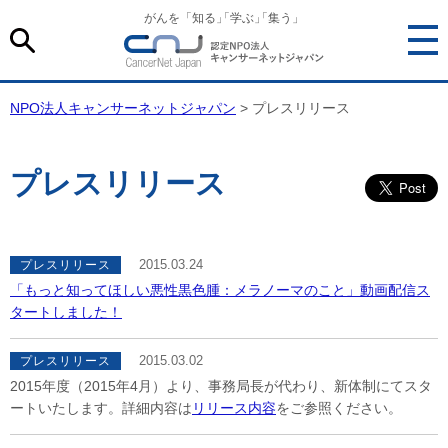
がんを「知る
」
「学ぶ
」
「集う」
NPO法人キャンサーネットジャパン
> プレスリリース
プレスリリース
2015.03.24
プレスリリース
「もっと知ってほしい悪性黒色腫：メラノーマのこと」動画配信ス
タートしました！
2015.03.02
プレスリリース
2015年度（2015年4月）より、事務局長が代わり、新体制にてスタ
ートいたします。詳細内容は
リリース内容
をご参照ください。