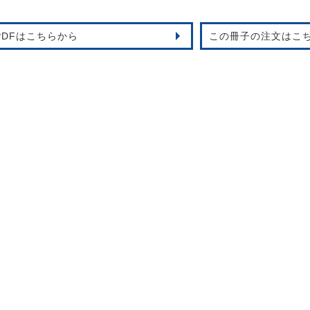
PDFはこちらから
この冊子の注文はこ