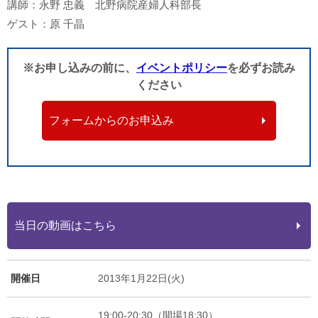
講師：永野 忠義 北野病院産婦人科部長
ゲスト：原 千晶
※お申し込みの前に、
イベントポリシー
を必ずお読み
ください
フォームからのお申込み
当日の動画はこちら
開催日
2013年1月22日(火)
19:00-20:30（開場18:30）