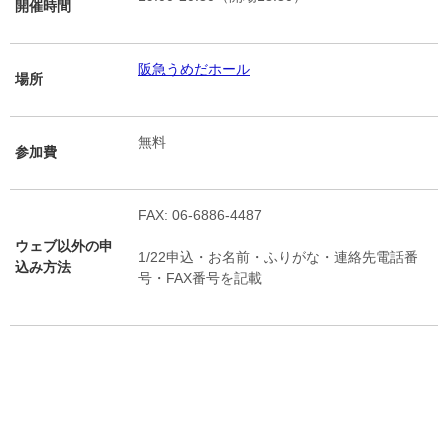
開催時間
阪急うめだホール
場所
無料
参加費
FAX: 06-6886-4487
ウェブ以外の申
1/22申込・お名前・ふりがな・連絡先電話番
込み方法
号・FAX番号を記載