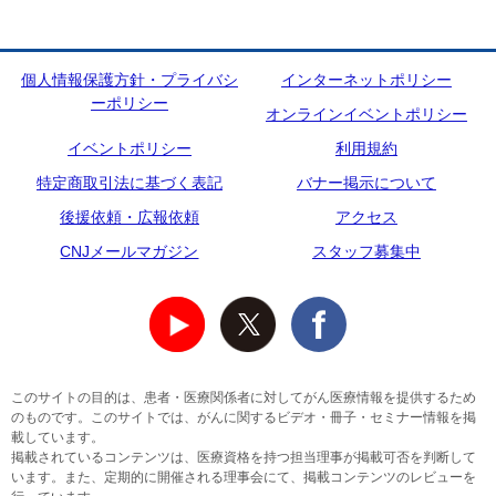
個人情報保護方針・プライバシ
インターネットポリシー
ーポリシー
オンラインイベントポリシー
イベントポリシー
利用規約
特定商取引法に基づく表記
バナー掲示について
後援依頼・広報依頼
アクセス
CNJメールマガジン
スタッフ募集中
このサイトの目的は、患者・医療関係者に対してがん医療情報を提供するため
のものです。このサイトでは、がんに関するビデオ・冊子・セミナー情報を掲
載しています。
掲載されているコンテンツは、医療資格を持つ担当理事が掲載可否を判断して
います。また、定期的に開催される理事会にて、掲載コンテンツのレビューを