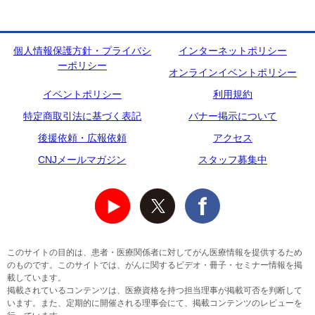
個人情報保護方針・プライバシ
インターネットポリシー
ーポリシー
オンラインイベントポリシー
イベントポリシー
利用規約
特定商取引法に基づく表記
バナー掲示について
後援依頼・広報依頼
アクセス
CNJメールマガジン
スタッフ募集中
このサイトの目的は、患者・医療関係者に対してがん医療情報を提供するため
のものです。このサイトでは、がんに関するビデオ・冊子・セミナー情報を掲
載しています。
掲載されているコンテンツは、医療資格を持つ担当理事が掲載可否を判断して
います。また、定期的に開催される理事会にて、掲載コンテンツのレビューを