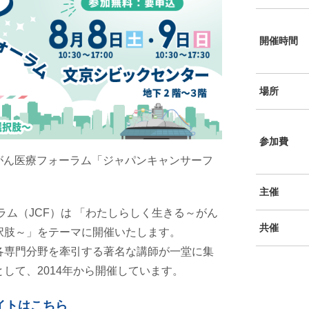
開催時間
場所
参加費
級のがん医療フォーラム「ジャパンキャンサーフ
主催
ラム（JCF）は 「わたしらしく生きる～がん
共催
択肢～」をテーマに開催いたします。
各専門分野を牽引する著名な講師が一堂に集
して、2014年から開催しています。
ブサイトはこちら