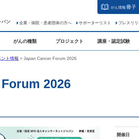
冊子
がん情報
企業・病院・患者団体の方へ
サポーターリスト
プレスリリ
がんの種類
プロジェクト
講座・認定試験
ベント情報
> Japan Cancer Forum 2026
 Forum 2026
開催日