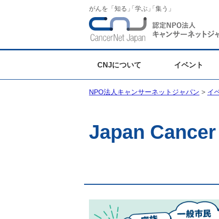
がんを「知る
」
「学ぶ
」
「集う」
CNJについて
イベント
NPO法人キャンサーネットジャパン
>
イ
Japan Cancer