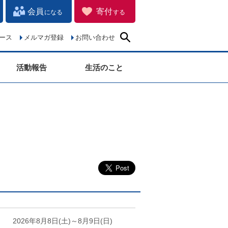
会員
寄付
になる
する
ース
メルマガ登録
お問い合わせ
活動報告
生活のこと
2026年8月8日(土)～8月9日(日)