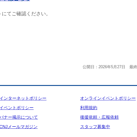
トにてご確認ください。
公開日：2026年5月27日 最終
インターネットポリシー
オンラインイベントポリシー
イベントポリシー
利用規約
バナー掲示について
後援依頼・広報依頼
CNJメールマガジン
スタッフ募集中