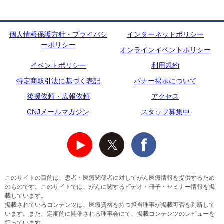
個人情報保護方針・プライバシ
インターネットポリシー
ーポリシー
オンラインイベントポリシー
イベントポリシー
利用規約
特定商取引法に基づく表記
バナー掲示について
後援依頼・広報依頼
アクセス
CNJメールマガジン
スタッフ募集中
このサイトの目的は、患者・医療関係者に対してがん医療情報を提供するため
のものです。このサイトでは、がんに関するビデオ・冊子・セミナー情報を掲
載しています。
掲載されているコンテンツは、医療資格を持つ担当理事が掲載可否を判断して
います。また、定期的に開催される理事会にて、掲載コンテンツのレビューを
行っています。