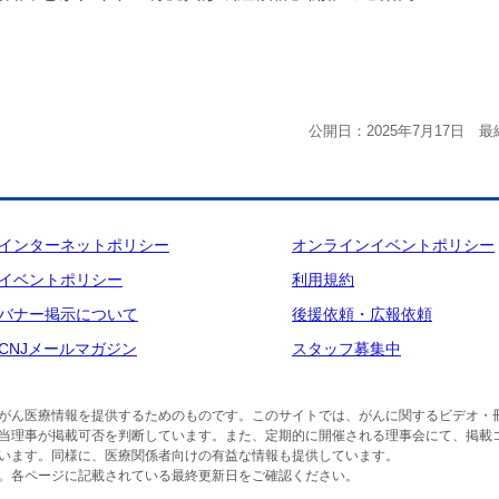
公開日：2025年7月17日 最
インターネットポリシー
オンラインイベントポリシー
イベントポリシー
利用規約
バナー掲示について
後援依頼・広報依頼
CNJメールマガジン
スタッフ募集中
がん医療情報を提供するためのものです。このサイトでは、がんに関するビデオ・
当理事が掲載可否を判断しています。また、定期的に開催される理事会にて、掲載
います。同様に、医療関係者向けの有益な情報も提供しています。
。各ページに記載されている最終更新日をご確認ください。