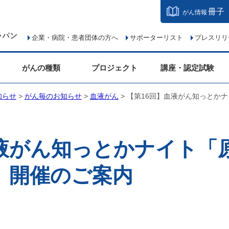
冊子
がん情報
企業・病院・患者団体の方へ
サポーターリスト
プレスリリ
がんの種類
プロジェクト
講座・認定試験
知らせ
>
がん毎のお知らせ
>
血液がん
> 【第16回】血液がん知っとか
血液がん知っとかナイト「
」開催のご案内