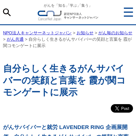
がんを「知る
」
「学ぶ
」
「集う」
NPO法人キャンサーネットジャパン
>
お知らせ
>
がん毎のお知らせ
>
がん共通
> 自分らしく生きるがんサバイバーの笑顔と言葉を 霞が
関コモンゲートに展示
自分らしく生きるがんサバイ
バーの笑顔と言葉を 霞が関コ
モンゲートに展示
がんサバイバーと就労 LAVENDER RING 企画展開