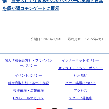
催
自分らしく生きるがんサバイバーの笑顔と言葉
を
霞が関コモンゲートに展示
公開日：2022年1月31日 最終更新日：2022年2月1日
個人情報保護方針・プライバシ
インターネットポリシー
ーポリシー
オンラインイベントポリシー
イベントポリシー
利用規約
特定商取引法に基づく表記
バナー掲示について
後援依頼・広報依頼
アクセス
CNJメールマガジン
スタッフ募集中