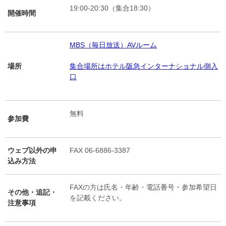
19:00-20:30（集合18:30）
開催時間
MBS（毎日放送）AVルーム
場所
集合場所はホテル阪急インターナショナル側入
口
無料
参加費
ウェブ以外の申
FAX 06-6886-3387
込み方法
FAXの方は氏名・年齢・電話番号・参加希望日
その他・追記・
を記載ください。
注意事項