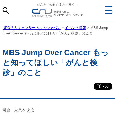
がんを「知る
」
「学ぶ
」
「集う」
NPO法人キャンサーネットジャパン
>
イベント情報
> MBS Jump
Over Cancer もっと知ってほしい「がんと検診」のこと
MBS Jump Over Cancer もっ
と知ってほしい「がんと検
診」のこと
司会 大八木 友之