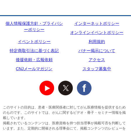
個人情報保護方針・プライバシ
インターネットポリシー
ーポリシー
オンラインイベントポリシー
イベントポリシー
利用規約
特定商取引法に基づく表記
バナー掲示について
後援依頼・広報依頼
アクセス
CNJメールマガジン
スタッフ募集中
このサイトの目的は、患者・医療関係者に対してがん医療情報を提供するため
のものです。このサイトでは、がんに関するビデオ・冊子・セミナー情報を掲
載しています。
掲載されているコンテンツは、医療資格を持つ担当理事が掲載可否を判断して
います。また、定期的に開催される理事会にて、掲載コンテンツのレビューを