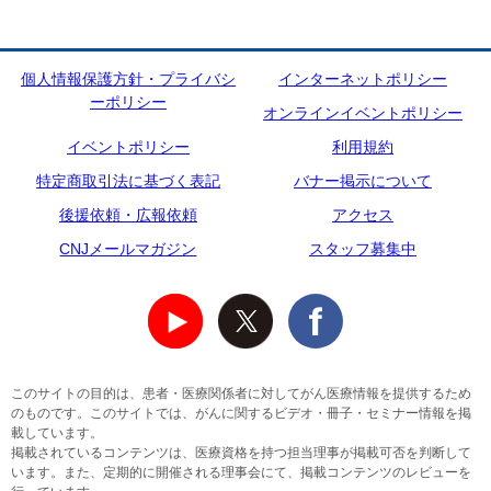
個人情報保護方針・プライバシ
インターネットポリシー
ーポリシー
オンラインイベントポリシー
イベントポリシー
利用規約
特定商取引法に基づく表記
バナー掲示について
後援依頼・広報依頼
アクセス
CNJメールマガジン
スタッフ募集中
このサイトの目的は、患者・医療関係者に対してがん医療情報を提供するため
のものです。このサイトでは、がんに関するビデオ・冊子・セミナー情報を掲
載しています。
掲載されているコンテンツは、医療資格を持つ担当理事が掲載可否を判断して
います。また、定期的に開催される理事会にて、掲載コンテンツのレビューを