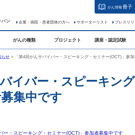
冊子
がん情報
企業・病院・患者団体の方へ
サポーターリスト
プレスリリ
がんの種類
プロジェクト
講座・認定試験
知らせ
> 「第4回がんサバイバー・スピーキング・セミナー(OCT)」参
サバイバー・スピーキン
加者募集中です
バー・スピーキング・セミナー(OCT)」参加者募集中です