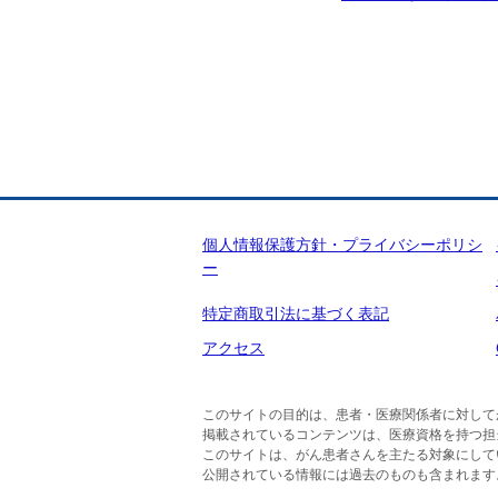
個人情報保護方針・プライバシーポリシ
ー
特定商取引法に基づく表記
アクセス
このサイトの目的は、患者・医療関係者に対して
掲載されているコンテンツは、医療資格を持つ担
このサイトは、がん患者さんを主たる対象にして
公開されている情報には過去のものも含まれます