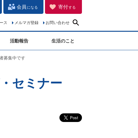
会員
寄付
になる
する
ース
メルマガ登録
お問い合わせ
活動報告
生活のこと
加者募集中です
グ・セミナー