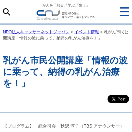
がんを「知る
」
「学ぶ
」
「集う」
NPO法人キャンサーネットジャパン
>
イベント情報
> 乳がん市民公
開講座「情報の波に乗って、納得の乳がん治療を！」
乳がん市民公開講座「情報の波
に乗って、納得の乳がん治療
を！」
【プログラム】 総合司会 秋沢 淳子（TBS アナウンサー）