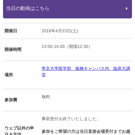
当日の動画はこちら
開催日
2016年4月23日(土)
13:00-16:00（開場12:30）
開催時間
帝京大学医学部 板橋キャンパス内 臨床大講
場所
堂
無料
参加費
事前受付を終了いたしました。
ウェブ以外の申
参加をご希望の方は当日直接会場受付までお越
込み方法