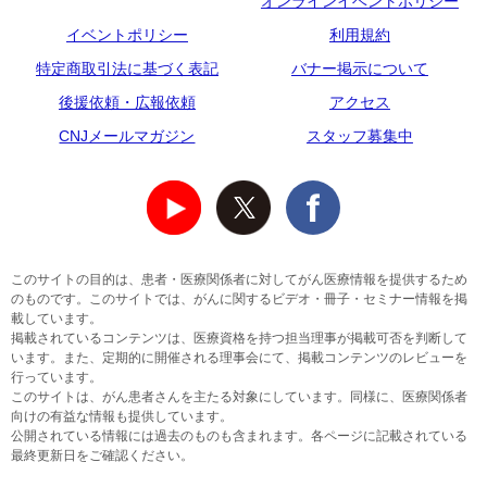
オンラインイベントポリシー
イベントポリシー
利用規約
特定商取引法に基づく表記
バナー掲示について
後援依頼・広報依頼
アクセス
CNJメールマガジン
スタッフ募集中
このサイトの目的は、患者・医療関係者に対してがん医療情報を提供するため
のものです。このサイトでは、がんに関するビデオ・冊子・セミナー情報を掲
載しています。
掲載されているコンテンツは、医療資格を持つ担当理事が掲載可否を判断して
います。また、定期的に開催される理事会にて、掲載コンテンツのレビューを
行っています。
このサイトは、がん患者さんを主たる対象にしています。同様に、医療関係者
向けの有益な情報も提供しています。
公開されている情報には過去のものも含まれます。各ページに記載されている
最終更新日をご確認ください。