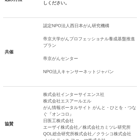
しください。
認定NPO法人西日本がん研究機構
帝京大学がんプロフェッショナル養成基盤推進
プラン
共催
帝京がんセンター
NPO法人キャンサーネットジャパン
株式会社インターサイエンス社
株式会社エスアールエル
がん情報ポータルサイト がんと・ひとを・つな
ぐ『オンコロ』
日医工株式会社
協賛
エーザイ株式会社／株式会社カミツレ研究所
QOL総合研究所株式会社／クラシコ株式会社