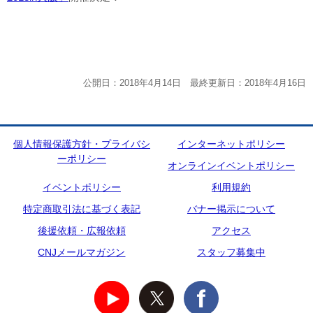
公開日：2018年4月14日 最終更新日：2018年4月16日
個人情報保護方針・プライバシ
インターネットポリシー
ーポリシー
オンラインイベントポリシー
イベントポリシー
利用規約
特定商取引法に基づく表記
バナー掲示について
後援依頼・広報依頼
アクセス
CNJメールマガジン
スタッフ募集中