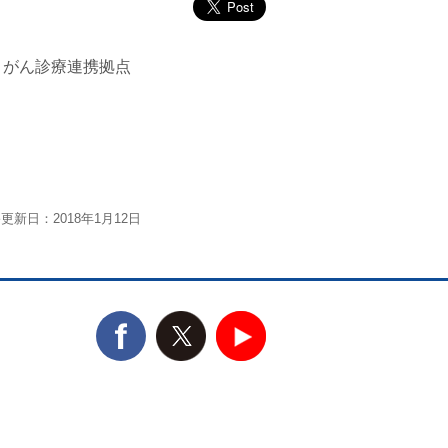
、がん診療連携拠点
更新日：2018年1月12日