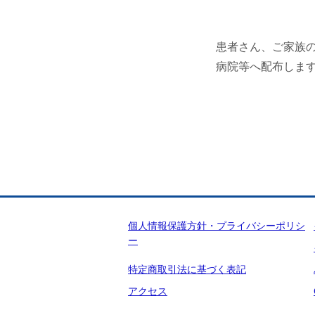
患者さん、ご家族
病院等へ配布しま
個人情報保護方針・プライバシーポリシ
ー
特定商取引法に基づく表記
アクセス